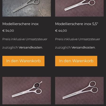
Modellierschere inox
Modellierschere inox 5,5″
€
54,00
€
44,00
Preis inklusive Umsatzsteuer
Preis inklusive Umsatzsteuer
zuzüglich
Versandkosten.
zuzüglich
Versandkosten.
In den Warenkorb
In den Warenkorb