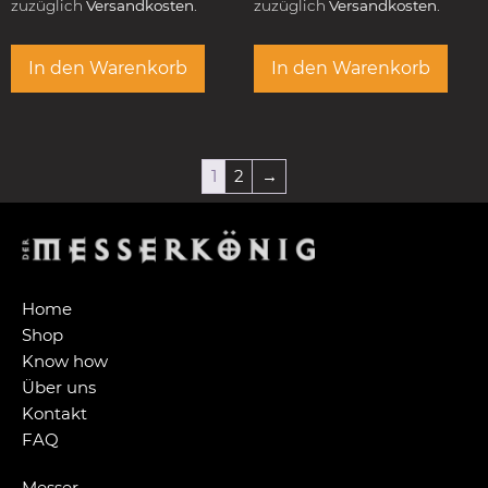
zuzüglich
Versandkosten.
zuzüglich
Versandkosten.
In den Warenkorb
In den Warenkorb
1
2
→
Home
Shop
Know how
Über uns
Kontakt
FAQ
Messer