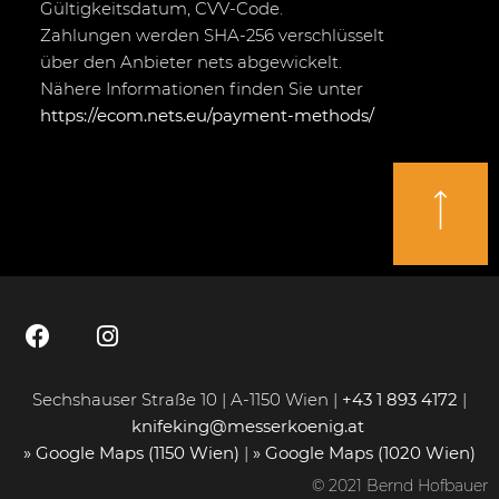
Gültigkeitsdatum, CVV-Code.
Zahlungen werden SHA-256 verschlüsselt
über den Anbieter nets abgewickelt.
Nähere Informationen finden Sie unter
https://ecom.nets.eu/payment-methods/
Sechshauser Straße 10 | A-1150 Wien |
+43 1 893 4172
|
knifeking@messerkoenig.at
» Google Maps (1150 Wien)
|
» Google Maps (1020 Wien)
© 2021 Bernd Hofbauer