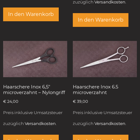
zuzüglich
Versandkosten.
In den Warenkorb
In den Warenkorb
Haarschere Inox 6,5″
Haarschere Inox 6.5
microverzahnt – Nylongriff
microverzahnt
€
24,00
€
39,00
Preis inklusive Umsatzsteuer
Preis inklusive Umsatzsteuer
zuzüglich
Versandkosten.
zuzüglich
Versandkosten.