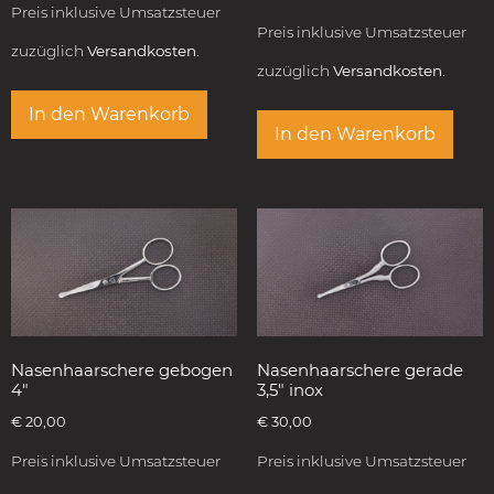
Preis inklusive Umsatzsteuer
Preis inklusive Umsatzsteuer
zuzüglich
Versandkosten.
zuzüglich
Versandkosten.
In den Warenkorb
In den Warenkorb
Nasenhaarschere gebogen
Nasenhaarschere gerade
4″
3,5″ inox
€
20,00
€
30,00
Preis inklusive Umsatzsteuer
Preis inklusive Umsatzsteuer