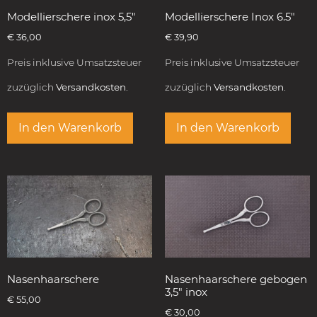
Modellierschere inox 5,5″
Modellierschere Inox 6.5″
€
36,00
€
39,90
Preis inklusive Umsatzsteuer
Preis inklusive Umsatzsteuer
zuzüglich
Versandkosten.
zuzüglich
Versandkosten.
In den Warenkorb
In den Warenkorb
Nasenhaarschere
Nasenhaarschere gebogen
3,5″ inox
€
55,00
€
30,00