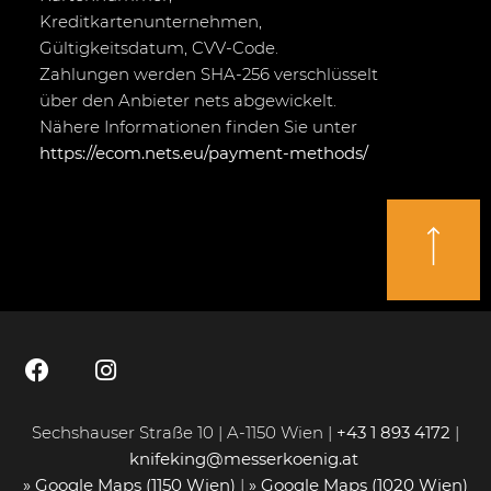
Kreditkartenunternehmen,
Gültigkeitsdatum, CVV-Code.
Zahlungen werden SHA-256 verschlüsselt
über den Anbieter nets abgewickelt.
Nähere Informationen finden Sie unter
https://ecom.nets.eu/payment-methods/
Sechshauser Straße 10 | A-1150 Wien |
+43 1 893 4172
|
knifeking@messerkoenig.at
» Google Maps (1150 Wien)
|
» Google Maps (1020 Wien)