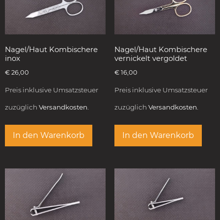
Nagel/Haut Kombischere
Nagel/Haut Kombischere
inox
vernickelt vergoldet
€
26,00
€
16,00
Preis inklusive Umsatzsteuer
Preis inklusive Umsatzsteuer
zuzüglich
Versandkosten.
zuzüglich
Versandkosten.
In den Warenkorb
In den Warenkorb