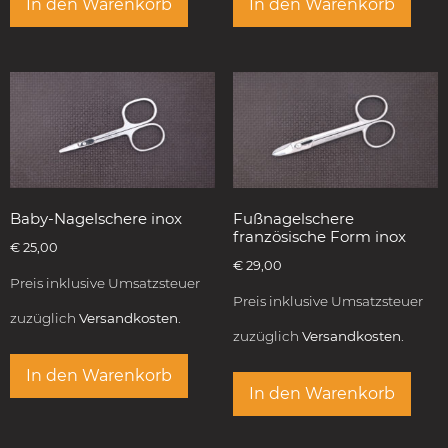
In den Warenkorb
In den Warenkorb
Baby-Nagelschere inox
Fußnagelschere
französische Form inox
€
25,00
€
29,00
Preis inklusive Umsatzsteuer
Preis inklusive Umsatzsteuer
zuzüglich
Versandkosten.
zuzüglich
Versandkosten.
In den Warenkorb
In den Warenkorb