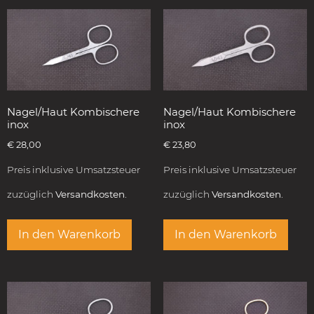
Nagel/Haut Kombischere
Nagel/Haut Kombischere
inox
inox
€
28,00
€
23,80
Preis inklusive Umsatzsteuer
Preis inklusive Umsatzsteuer
zuzüglich
Versandkosten.
zuzüglich
Versandkosten.
In den Warenkorb
In den Warenkorb