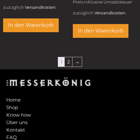
Preis inklusive Umsatzsteuer
zuzüglich
Versandkosten.
zuzüglich
Versandkosten.
In den Warenkorb
In den Warenkorb
1
2
→
Home
Shop
Know how
Über uns
Kontakt
FAQ