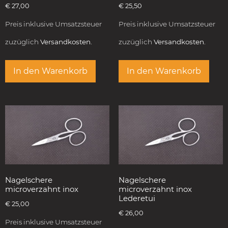
€
27,00
€
25,50
Preis inklusive Umsatzsteuer
Preis inklusive Umsatzsteuer
zuzüglich
Versandkosten.
zuzüglich
Versandkosten.
In den Warenkorb
In den Warenkorb
Nagelschere
Nagelschere
microverzahnt inox
microverzahnt inox
Lederetui
€
25,00
€
26,00
Preis inklusive Umsatzsteuer