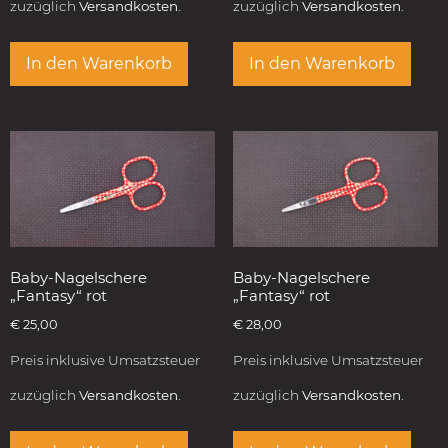
zuzüglich
Versandkosten.
zuzüglich
Versandkosten.
In den Warenkorb
In den Warenkorb
Baby-Nagelschere
Baby-Nagelschere
„Fantasy“ rot
„Fantasy“ rot
€
25,00
€
28,00
Preis inklusive Umsatzsteuer
Preis inklusive Umsatzsteuer
zuzüglich
Versandkosten.
zuzüglich
Versandkosten.