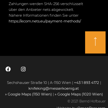
Zahlungen werden SHA-256 verschlüsselt
über den Anbieter nets abgewickelt.
Nähere Informationen finden Sie unter
https://ecom.nets.eu/payment-methods/
Sechshauser Straße 10 | A-1150 Wien |
+43 1 893 4172
|
knifeking@messerkoenig.at
» Google Maps (1150 Wien)
|
» Google Maps (1020 Wien)
© 2021 Bernd Hofbauer