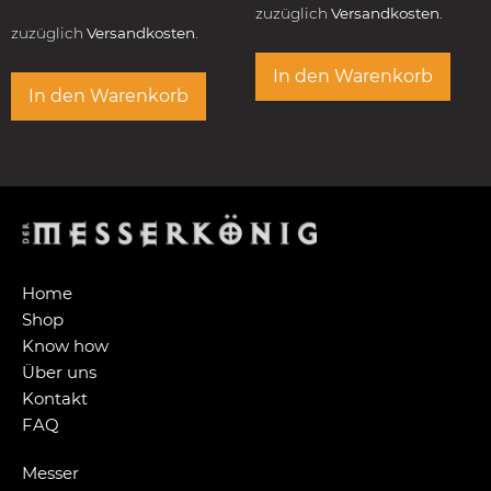
zuzüglich
Versandkosten.
zuzüglich
Versandkosten.
In den Warenkorb
In den Warenkorb
Home
Shop
Know how
Über uns
Kontakt
FAQ
Messer