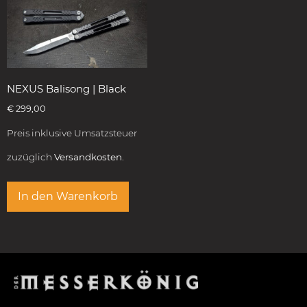
NEXUS Balisong | Black
€
299,00
Preis inklusive Umsatzsteuer
zuzüglich
Versandkosten.
In den Warenkorb