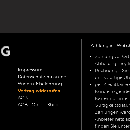
Zahlung im Webs
Zahlung vor Ort 
Abholung mögli
Impressum
Rechnung – Sie 
Datenschutzerklärung
um sofortige Ü
Widerrufsbelehrung
per Kreditkarte 
Vertrag widerrufen
Kunde folgende 
AGB
Kartennummer,
AGB - Online Shop
Gültigkeitsdat
Zahlungen werd
Anbieter nets a
finden Sie unte