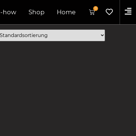
0
-how
Shop
Home