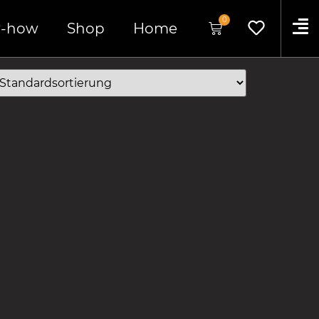
0
-how
Shop
Home