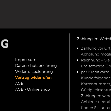
Zahlung im Webs
Zahlung vor Ort 
Abholung mögli
Impressum
Rechnung – Sie 
Datenschutzerklärung
um sofortige Ü
Widerrufsbelehrung
per Kreditkarte 
Vertrag widerrufen
Kunde folgende 
AGB
Kartennummer,
AGB - Online Shop
Gültigkeitsdat
Zahlungen werd
Anbieter nets a
finden Sie unte