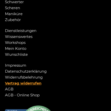
Schwerter
Scheren
Maniküre
Zubehör
Dienstleistungen
Wissenswertes
Workshops
Mein Konto
Wunschliste
Impressum
Datenschutzerklärung
Widerrufsbelehrung
Vertrag widerrufen
AGB
AGB - Online Shop