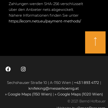
Zahlungen werden SHA-256 verschlüsselt
über den Anbieter nets abgewickelt.
Nähere Informationen finden Sie unter
https://ecom.nets.eu/payment-methods/
Sechshauser Straße 10 | A-1150 Wien |
+43 1 893 4172
|
knifeking@messerkoenig.at
» Google Maps (1150 Wien)
|
» Google Maps (1020 Wien)
© 2021 Bernd Hofbauer