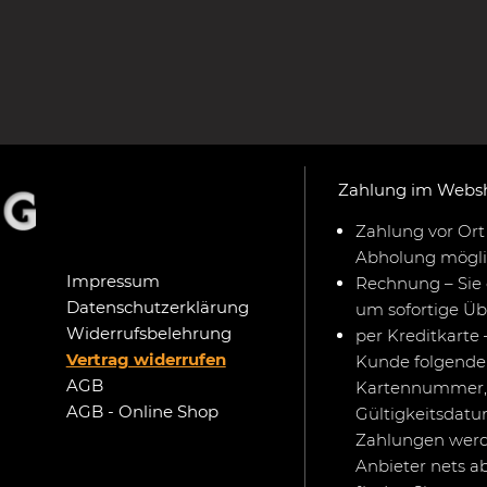
Zahlung im Webs
Zahlung vor Ort 
Abholung mögli
Impressum
Rechnung – Sie 
Datenschutzerklärung
um sofortige Ü
Widerrufsbelehrung
per Kreditkarte 
Vertrag widerrufen
Kunde folgende 
AGB
Kartennummer,
AGB - Online Shop
Gültigkeitsdat
Zahlungen werd
Anbieter nets a