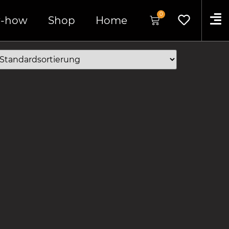
0
-how
Shop
Home