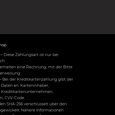
hop
– Diese Zahlungsart ist nur bei
ch.
erhalten eine Rechnung, mit der Bitte
berweisung
– Bei der Kreditkartenzahlung gibt der
Daten an: Karteninhaber,
 Kreditkartenunternehmen,
um, CVV-Code.
en SHA-256 verschlüsselt über den
bgewickelt. Nähere Informationen