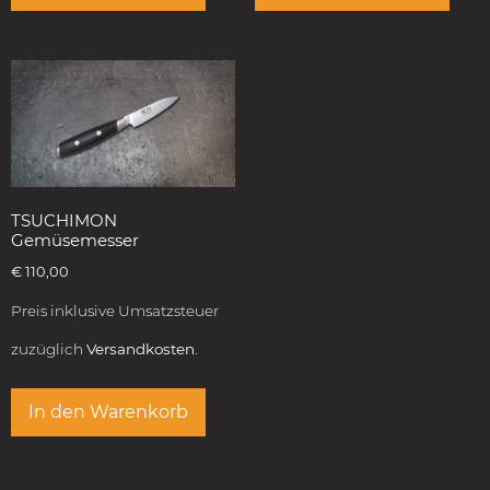
TSUCHIMON
Gemüsemesser
€
110,00
Preis inklusive Umsatzsteuer
zuzüglich
Versandkosten.
In den Warenkorb