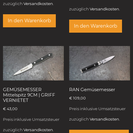
zuzüglich
Versandkosten.
zuzüglich
Versandkosten.
In den Warenkorb
In den Warenkorb
GEMÜSEMESSER
RAN Gemüsemesser
Mittelspitz 9CM | GRIFF
€
109,00
VERNIETET
Preis inklusive Umsatzsteuer
€
43,00
zuzüglich
Versandkosten.
Preis inklusive Umsatzsteuer
zuzüglich
Versandkosten.