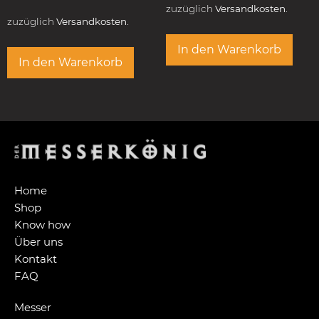
zuzüglich
Versandkosten.
zuzüglich
Versandkosten.
In den Warenkorb
In den Warenkorb
Home
Shop
Know how
Über uns
Kontakt
FAQ
Messer