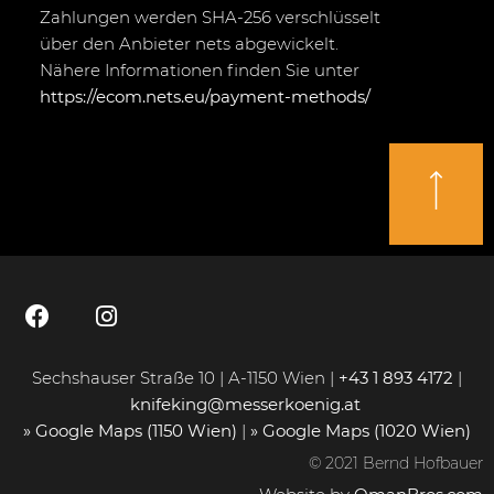
Zahlungen werden SHA-256 verschlüsselt
über den Anbieter nets abgewickelt.
Nähere Informationen finden Sie unter
https://ecom.nets.eu/payment-methods/
Sechshauser Straße 10 | A-1150 Wien |
+43 1 893 4172
|
knifeking@messerkoenig.at
» Google Maps (1150 Wien)
|
» Google Maps (1020 Wien)
© 2021 Bernd Hofbauer