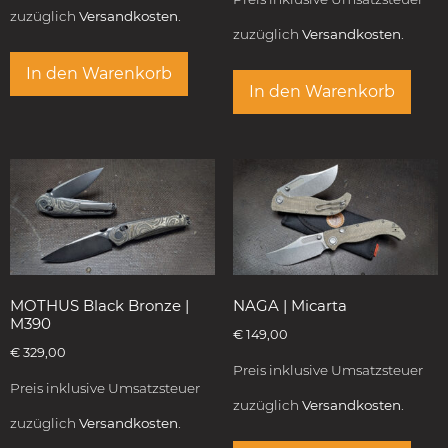
zuzüglich
Versandkosten.
zuzüglich
Versandkosten.
In den Warenkorb
In den Warenkorb
MOTHUS Black Bronze |
NAGA | Micarta
M390
€
149,00
€
329,00
Preis inklusive Umsatzsteuer
Preis inklusive Umsatzsteuer
zuzüglich
Versandkosten.
zuzüglich
Versandkosten.