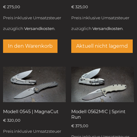
€
275,00
€
325,00
Preis inklusive Umsatzsteuer
Preis inklusive Umsatzsteuer
zuzüglich
Versandkosten.
zuzüglich
Versandkosten.
In den Warenkorb
Aktuell nicht lagernd
Modell 0545 | MagnaCut
Modell 0562MIC | Sprint
Run
€
320,00
€
375,00
Preis inklusive Umsatzsteuer
Preis inklusive Umsatzsteuer