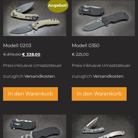
Angebot!
Modell 0203
Modell 0350
€
370,00
€
338,00
€
225,00
Preis inklusive Umsatzsteuer
Preis inklusive Umsatzsteuer
zuzüglich
Versandkosten.
zuzüglich
Versandkosten.
In den Warenkorb
In den Warenkorb