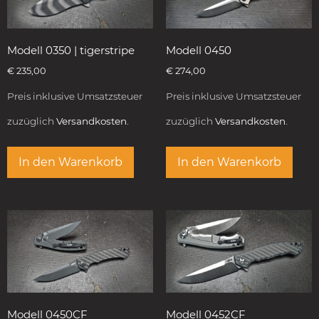
Modell 0350 | tigerstripe
Modell 0450
€
235,00
€
274,00
Preis inklusive Umsatzsteuer
Preis inklusive Umsatzsteuer
zuzüglich
Versandkosten.
zuzüglich
Versandkosten.
In den Warenkorb
In den Warenkorb
Modell 0450CF
Modell 0452CF