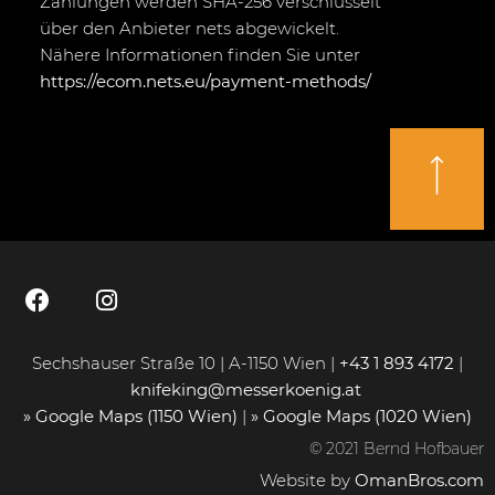
Zahlungen werden SHA-256 verschlüsselt
über den Anbieter nets abgewickelt.
Nähere Informationen finden Sie unter
https://ecom.nets.eu/payment-methods/
Sechshauser Straße 10 | A-1150 Wien |
+43 1 893 4172
|
knifeking@messerkoenig.at
» Google Maps (1150 Wien)
|
» Google Maps (1020 Wien)
© 2021 Bernd Hofbauer
Website by
OmanBros.com