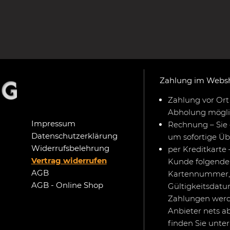
Zahlung im Webs
Zahlung vor Ort 
Abholung mögli
Impressum
Rechnung – Sie 
Datenschutzerklärung
um sofortige Ü
Widerrufsbelehrung
per Kreditkarte 
Vertrag widerrufen
Kunde folgende 
AGB
Kartennummer,
AGB - Online Shop
Gültigkeitsdat
Zahlungen werd
Anbieter nets a
finden Sie unte