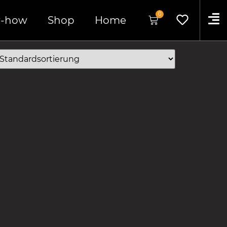
0
-how
Shop
Home