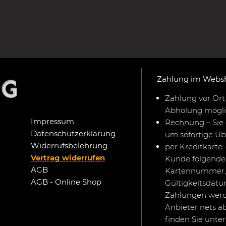
Zahlung im Webs
Zahlung vor Ort 
Abholung mögli
Impressum
Rechnung – Sie 
Datenschutzerklärung
um sofortige Ü
Widerrufsbelehrung
per Kreditkarte 
Vertrag widerrufen
Kunde folgende 
AGB
Kartennummer,
AGB - Online Shop
Gültigkeitsdat
Zahlungen werd
Anbieter nets a
finden Sie unte