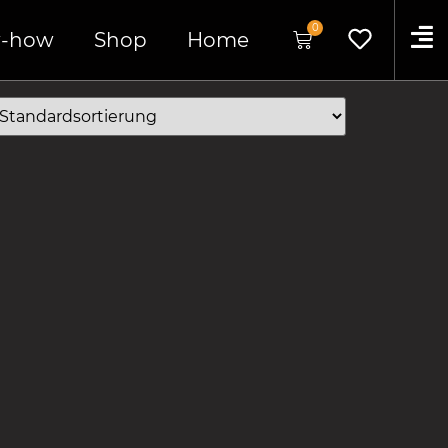
0
-how
Shop
Home