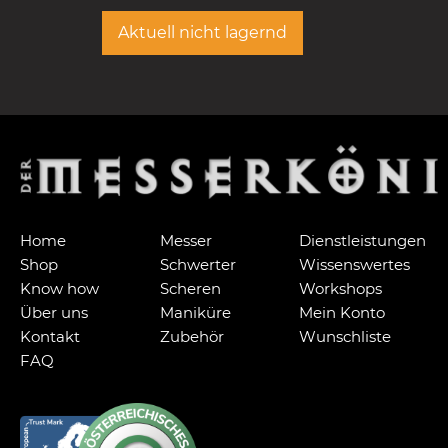
Aktuell nicht lagernd
Home
Messer
Dienstleistungen
Shop
Schwerter
Wissenswertes
Know how
Scheren
Workshops
Über uns
Maniküre
Mein Konto
Kontakt
Zubehör
Wunschliste
FAQ