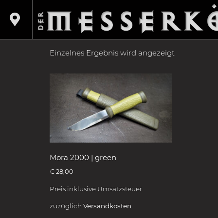
Shop
/
Produkte verschlagwortet mit „preppe
PREPPEN
Einzelnes Ergebnis wird angezeigt
Mora 2000 | green
€
28,00
Preis inklusive Umsatzsteuer
zuzüglich
Versandkosten.