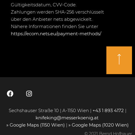
Gültigkeitsdatum, CVV-Code.
Zahlungen werden SHA-256 verschlüsselt
über den Anbieter nets abgewickelt.
Nähere Informationen finden Sie unter
https://ecom.nets.eu/payment-methods/
Sechshauser Straße 10 | A-1150 Wien |
+43 1 893 4172
|
knifeking@messerkoenig.at
» Google Maps (1150 Wien)
|
» Google Maps (1020 Wien)
© 2021 Bernd Hofbauer