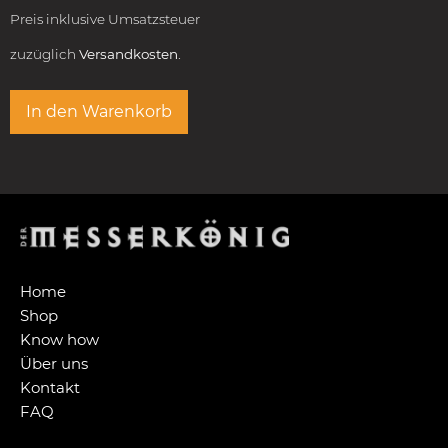
Preis inklusive Umsatzsteuer
zuzüglich
Versandkosten.
In den Warenkorb
Home
Shop
Know how
Über uns
Kontakt
FAQ