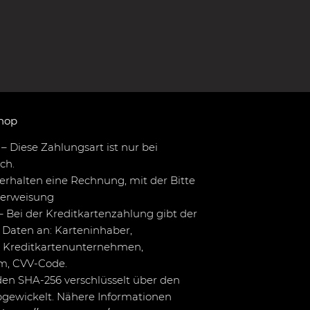
hop
– Diese Zahlungsart ist nur bei
ch.
erhalten eine Rechnung, mit der Bitte
berweisung
– Bei der Kreditkartenzahlung gibt der
Daten an: Karteninhaber,
 Kreditkartenunternehmen,
um, CVV-Code.
en SHA-256 verschlüsselt über den
bgewickelt. Nähere Informationen