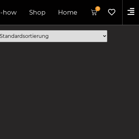
0
-how
Shop
Home