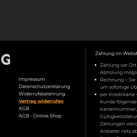
Zahlung im Webs
Zahlung vor Ort 
Abholung mögli
Impressum
Rechnung – Sie 
Datenschutzerklärung
um sofortige Ü
Widerrufsbelehrung
per Kreditkarte 
Vertrag widerrufen
Kunde folgende 
AGB
Kartennummer,
AGB - Online Shop
Gültigkeitsdat
Zahlungen werd
Anbieter nets a