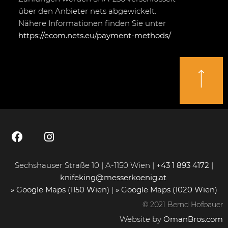
über den Anbieter nets abgewickelt.
Nähere Informationen finden Sie unter
https://ecom.nets.eu/payment-methods/
Sechshauser Straße 10 | A-1150 Wien |
+43 1 893 4172
|
knifeking@messerkoenig.at
» Google Maps (1150 Wien)
|
» Google Maps (1020 Wien)
© 2021 Bernd Hofbauer
Website by
OmanBros.com