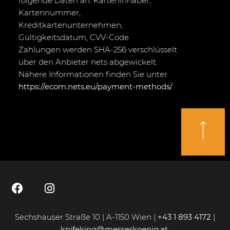
folgende Daten an: Karteninhaber,
Kartennummer,
Kreditkartenunternehmen,
Gültigkeitsdatum, CVV-Code.
Zahlungen werden SHA-256 verschlüsselt
über den Anbieter nets abgewickelt.
Nähere Informationen finden Sie unter
https://ecom.nets.eu/payment-methods/
Sechshauser Straße 10 | A-1150 Wien |
+43 1 893 4172
|
knifeking@messerkoenig.at