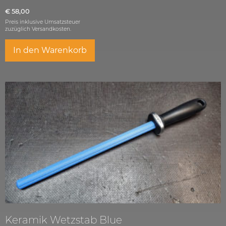
€
58,00
Preis inklusive Umsatzsteuer
zuzüglich
Versandkosten.
In den Warenkorb
Keramik Wetzstab Blue