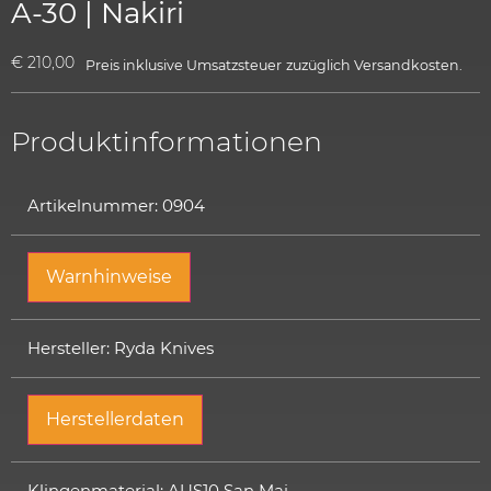
A-30 | Nakiri
€
210,00
Preis inklusive Umsatzsteuer
zuzüglich
Versandkosten.
Produktinformationen
Artikelnummer: 0904
Warnhinweise
Hersteller: Ryda Knives
Herstellerdaten
Klingenmaterial: AUS10 San Mai