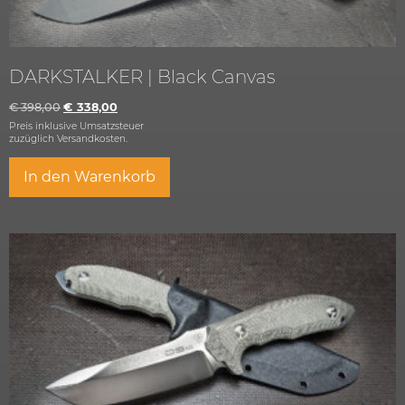
DARKSTALKER | Black Canvas
€
398,00
€
338,00
Preis inklusive Umsatzsteuer
zuzüglich
Versandkosten.
In den Warenkorb