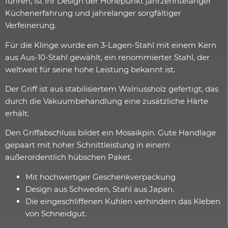
führen, ist ihr Design der Höhepunkt jahrzehntelanger
Küchenerfahrung und jahrelanger sorgfältiger
Verfeinerung.
Für die Klinge wurde ein 3-Lagen-Stahl mit einem Kern
aus Aus-10-Stahl gewählt, ein renommierter Stahl, der
weltweit für seine hohe Leistung bekannt ist.
Der Griff ist aus stabilisiertem Walnussholz gefertigt, das
durch die Vakuumbehandlung eine zusätzliche Härte
erhält.
Den Griffabschluss bildet ein Mosaikpin. Gute Handlage
gepaart mit hoher Schnittleistung in einem
außerordentlich hübschen Paket.
Mit hochwertiger Geschenkverpackung
Design aus Schweden, Stahl aus Japan.
Die eingeschliffenen Kuhlen verhindern das Kleben
von Schneidgut.