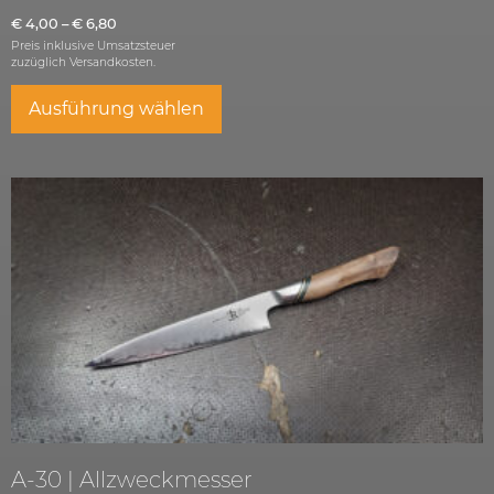
€
4,00
–
€
6,80
Preis inklusive Umsatzsteuer
zuzüglich
Versandkosten.
Ausführung wählen
A-30 | Allzweckmesser