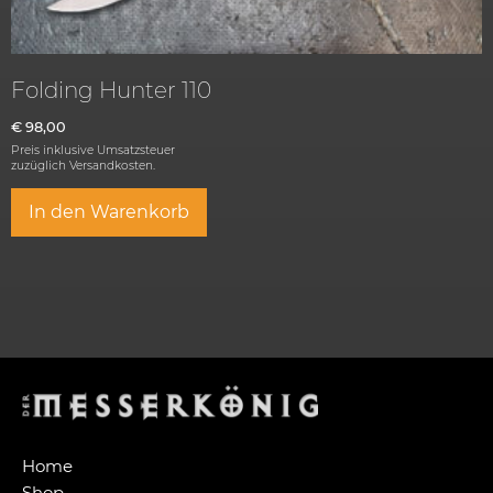
Folding Hunter 110
€
98,00
Preis inklusive Umsatzsteuer
zuzüglich
Versandkosten.
In den Warenkorb
Home
Shop