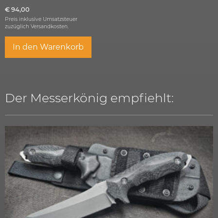
€
94,00
Preis inklusive Umsatzsteuer
zuzüglich
Versandkosten.
In den Warenkorb
Der Messerkönig empfiehlt: