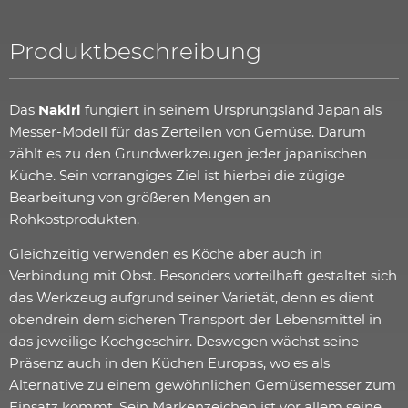
Produktbeschreibung
Das
Nakiri
fungiert in seinem Ursprungsland Japan als
Messer-Modell für das Zerteilen von Gemüse. Darum
zählt es zu den Grundwerkzeugen jeder japanischen
Küche. Sein vorrangiges Ziel ist hierbei die zügige
Bearbeitung von größeren Mengen an
Rohkostprodukten.
Gleichzeitig verwenden es Köche aber auch in
Verbindung mit Obst. Besonders vorteilhaft gestaltet sich
das Werkzeug aufgrund seiner Varietät, denn es dient
obendrein dem sicheren Transport der Lebensmittel in
das jeweilige Kochgeschirr. Deswegen wächst seine
Präsenz auch in den Küchen Europas, wo es als
Alternative zu einem gewöhnlichen Gemüsemesser zum
Einsatz kommt. Sein Markenzeichen ist vor allem seine