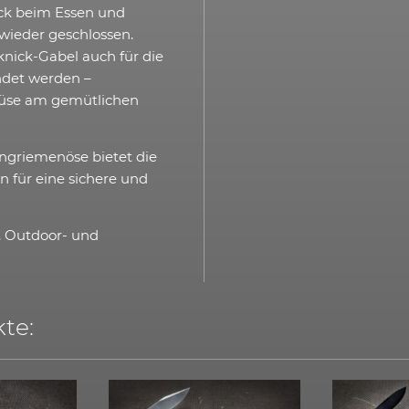
eck beim Essen und
wieder geschlossen.
knick-Gabel auch für die
ndet werden –
emüse am gemütlichen
ngriemenöse bietet die
n für eine sichere und
-, Outdoor- und
te: