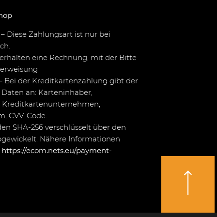
hop
– Diese Zahlungsart ist nur bei
ch.
erhalten eine Rechnung, mit der Bitte
berweisung
– Bei der Kreditkartenzahlung gibt der
Daten an: Karteninhaber,
 Kreditkartenunternehmen,
um, CVV-Code.
en SHA-256 verschlüsselt über den
bgewickelt. Nähere Informationen
r
https://ecom.nets.eu/payment-