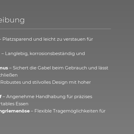
eibung
 Platzsparend und leicht zu verstauen für
l
– Langlebig, korrosionsbeständig und
smus
– Sichert die Gabel beim Gebrauch und lässt
chließen
 Robustes und stilvolles Design mit hoher
f
– Angenehme Handhabung für präzises
tables Essen
angriemenöse
– Flexible Tragemöglichkeiten für