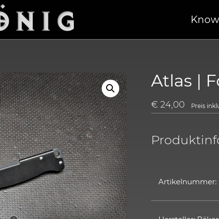
Know
Atlas | 
€
24,00
Preis ink
Produktin
Artikelnummer: