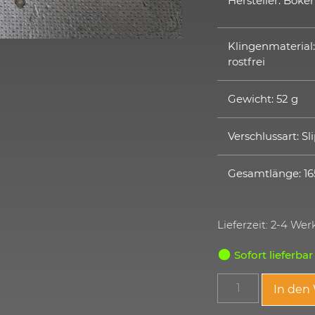
Hersteller: Böker
Klingenmaterial:
rostfrei
Gewicht: 52 g
Verschlussart: Sl
Gesamtlänge: 1
Lieferzeit: 2-4 We
Sofort lieferbar
In den