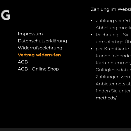
Zahlung im Webs
Zahlung vor Ort 
Abholung mögli
Impressum
Rechnung – Sie 
Datenschutzerklärung
um sofortige Ü
Widerrufsbelehrung
per Kreditkarte 
Vertrag widerrufen
Kunde folgende 
AGB
Kartennummer,
AGB - Online Shop
Gültigkeitsdat
Zahlungen werd
Anbieter nets a
finden Sie unte
methods/