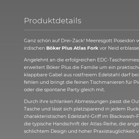
Produktdetails
Ganz schön auf Drei-Zack! Meeresgott Poseidon 
irdischen
Böker Plus Atlas Fork
vor Neid erblasse
Angelehnt an die erfolgreichen EDC-Taschenmesse
erweitert Böker Plus die Familie um ein praktisc
klappbare Gabel aus rostfreiem Edelstahl darf b
fehlen und bringt die feinen Tischmanieren für P
oder die spontane Party gleich mit.
Durch ihre schlanken Abmessungen passt die Out
Tasche und lässt sich platzsparend in jedem Ruc
charakteristischen Edelstahl-Griff im Blackwash-Fi
die typische Handschrift der Atlas-Reihe, die a
schlichtem Design und hoher Praxistauglichkeit v