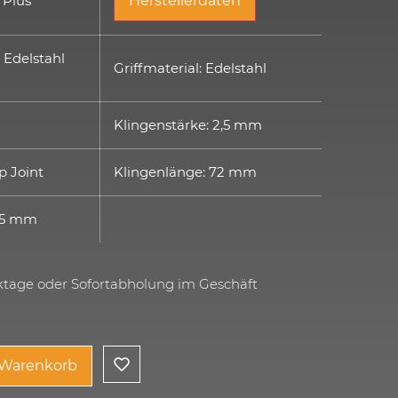
 Plus
Herstellerdaten
 Edelstahl
Griffmaterial: Edelstahl
Klingenstärke: 2,5 mm
ip Joint
Klingenlänge: 72 mm
65 mm
rktage oder Sofortabholung im Geschäft
 Warenkorb