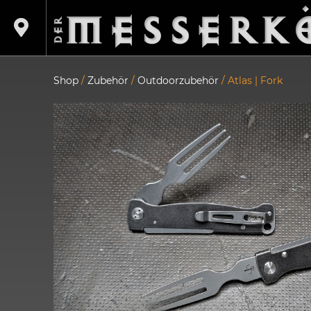
Shop
/
Zubehör
/
Outdoorzubehör
/ Atlas | Fork