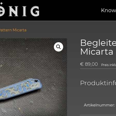
Know
Pattern Micarta
Begleite
Micarta
€
89,00
Preis ink
Produktin
Artikelnummer: 