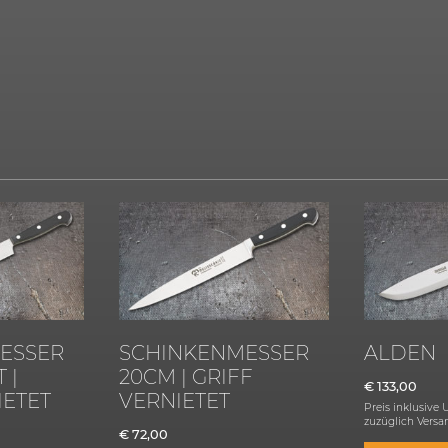
ESSER
SCHINKENMESSER
ALDEN
 |
20CM | GRIFF
€
133,00
IETET
VERNIETET
Preis inklusive
zuzüglich
Versa
€
72,00