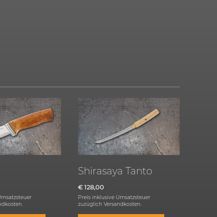
Shirasaya Tanto
€
128,00
 Umsatzsteuer
Preis inklusive Umsatzsteuer
ndkosten.
zuzüglich
Versandkosten.