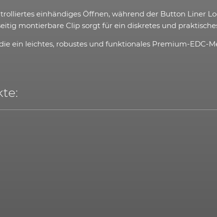
rolliertes einhändiges Öffnen, während der Button Liner Lo
itig montierbare Clip sorgt für ein diskretes und praktische
lle, die ein leichtes, robustes und funktionales Premium-EDC
te: