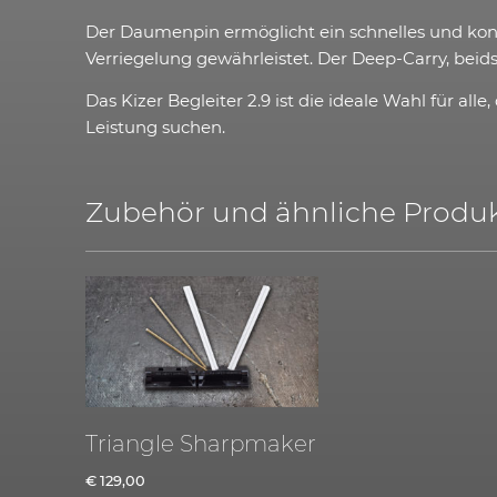
Der Daumenpin ermöglicht ein schnelles und kont
Verriegelung gewährleistet. Der Deep-Carry, beidse
Das Kizer Begleiter 2.9 ist die ideale Wahl für a
Leistung suchen.
Zubehör und ähnliche Produk
Triangle Sharpmaker
€
129,00