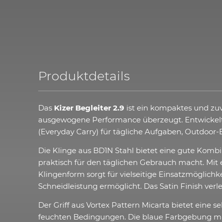
Produktdetails
Das
Kizer Begleiter 2.9
ist ein kompaktes und zuv
ausgewogene Performance überzeugt. Entwickelt v
(Everyday Carry) für tägliche Aufgaben, Outdoor-
Die Klinge aus BD1N Stahl bietet eine gute Kombi
praktisch für den täglichen Gebrauch macht. Mit e
Klingenform sorgt für vielseitige Einsatzmöglichk
Schneidleistung ermöglicht. Das Satin Finish verl
Der Griff aus Vortex Pattern Micarta bietet eine
feuchten Bedingungen. Die blaue Farbgebung mit V