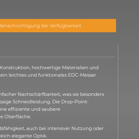
enachrichtigung bei Verfügbarkeit
 Konstruktion, hochwertige Materialien und
 ein leichtes und funktionales EDC-Messer
infacher Nachschärfbarkeit, was sie besonders
ässige Schneidleistung. Die Drop-Point-
eine effiziente und saubere
ge Oberfläche.
dsfähigkeit, auch bei intensiver Nutzung oder
eich elegante Optik.