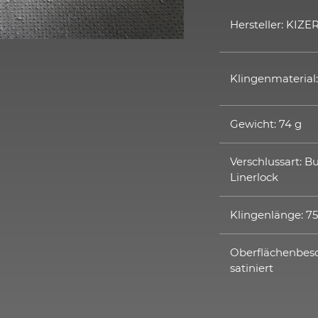
Hersteller: KIZE
Klingenmaterial
Gewicht: 74 g
Verschlussart: B
Linerlock
Klingenlänge: 
Oberflächenbesc
satiniert