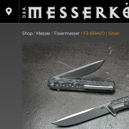
Shop
/
Messer
/
Fixiermesser
/ F2-BRAVO | Silver