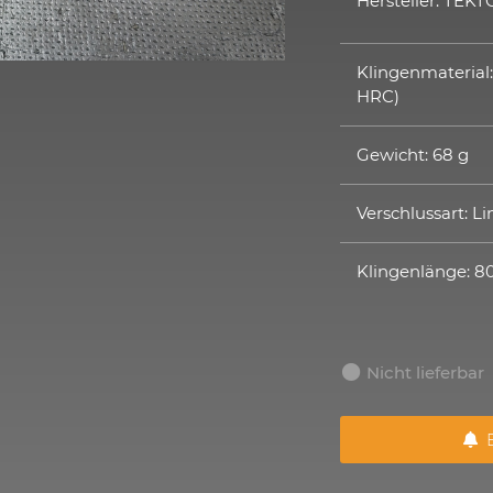
Hersteller: TEKT
Klingenmaterial
HRC)
Gewicht: 68 g
Verschlussart: Li
Klingenlänge: 
Nicht lieferbar
B