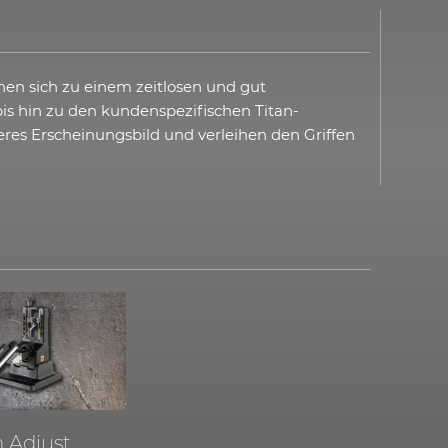
nen sich zu einem zeitlosen und gut
is hin zu den kundenspezifischen Titan-
es Erscheinungsbild und verleihen den Griffen
n Adjust