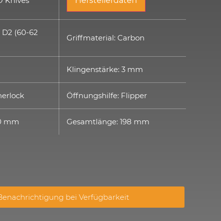
O Knives
Herstellerdaten
: D2 (60-62
Griffmaterial: Carbon
Klingenstärke: 3 mm
nerlock
Öffnungshilfe: Flipper
80 mm
Gesamtlänge: 198 mm
enachrichtigung bei Verfügbarkeit