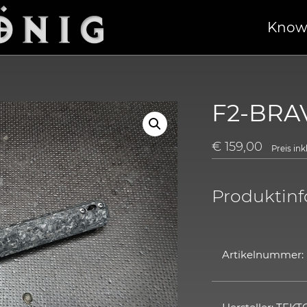
Know
F2-BRAV
€
159,00
Preis in
Produktin
Artikelnummer: