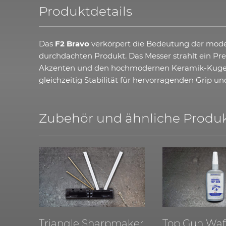
Produktdetails
Das
F2 Bravo
verkörpert die Bedeutung der moder
durchdachten Produkt. Das Messer strahlt ein Pr
Akzenten und den hochmodernen Keramik-Kugellag
gleichzeitig Stabilität für hervorragenden Grip u
Zubehör und ähnliche Produk
Triangle Sharpmaker
Top Gun Waff