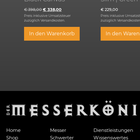
€
398,00
€
338,00
€
229,00
Preis inklusive Umsatzsteuer
Preis inklusive Umsatzs
zuzüglich
Versandkosten.
zuzüglich
Versandkosten
In den Warenkorb
In den Waren
Home
Messer
Dienstleistungen
Shop
Schwerter
Wissenswertes