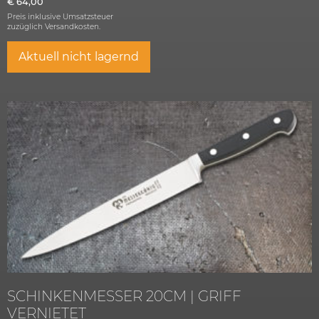
€
64,00
Preis inklusive Umsatzsteuer
zuzüglich
Versandkosten.
Aktuell nicht lagernd
SCHINKENMESSER 20CM | GRIFF
VERNIETET