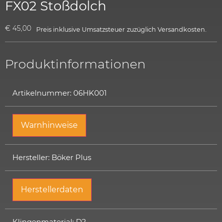
FX02 Stoßdolch
€
45,00
Preis inklusive Umsatzsteuer
zuzüglich
Versandkosten.
Produktinformationen
Artikelnummer: 06HK001
Warnhinweise
Hersteller: Böker Plus
Herstellerdaten
Klingenmaterial: D2