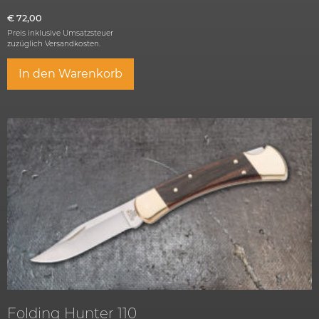
€
72,00
Preis inklusive Umsatzsteuer
zuzüglich
Versandkosten.
In den Warenkorb
Folding Hunter 110