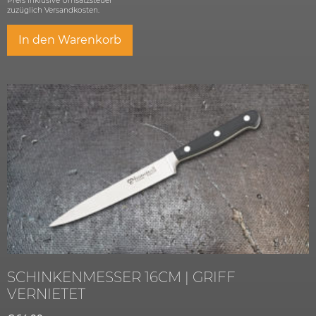
Preis inklusive Umsatzsteuer
zuzüglich
Versandkosten.
In den Warenkorb
SCHINKENMESSER 16CM | GRIFF
VERNIETET