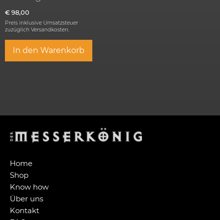
€
98,00
Preis inklusive Umsatzsteuer
zuzüglich
Versandkosten.
In den Warenkorb
Home
Shop
Know how
Über uns
Kontakt