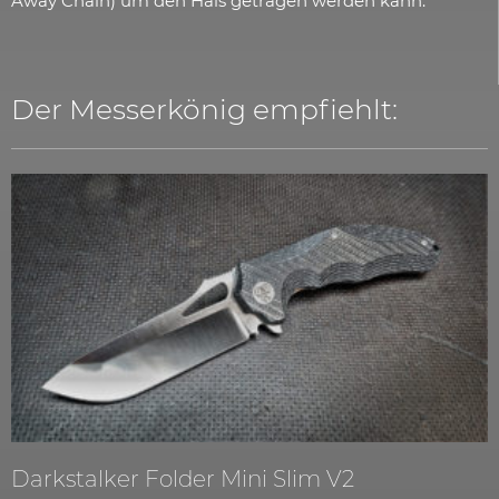
Away Chain) um den Hals getragen werden kann.
Der Messerkönig empfiehlt:
Darkstalker Folder Mini Slim V2