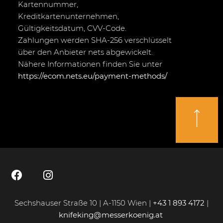
Kartennummer,
Kreditkartenunternehmen,
Gültigkeitsdatum, CVV-Code.
Zahlungen werden SHA-256 verschlüsselt
über den Anbieter nets abgewickelt.
Nähere Informationen finden Sie unter
https://ecom.nets.eu/payment-methods/
Sechshauser Straße 10 | A-1150 Wien |
+43 1 893 4172
|
knifeking@messerkoenig.at