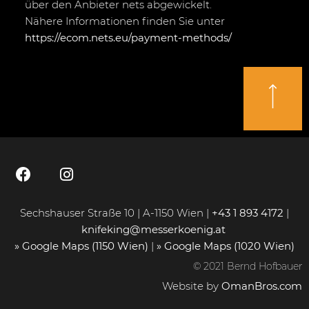
über den Anbieter nets abgewickelt.
Nähere Informationen finden Sie unter
https://ecom.nets.eu/payment-methods/
Sechshauser Straße 10 | A-1150 Wien |
+43 1 893 4172
|
knifeking@messerkoenig.at
» Google Maps (1150 Wien)
|
» Google Maps (1020 Wien)
© 2021 Bernd Hofbauer
Website by
OmanBros.com