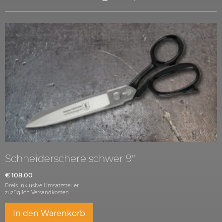
Schneiderschere schwer 9″
€
108,00
Preis inklusive Umsatzsteuer
zuzüglich
Versandkosten.
In den Warenkorb