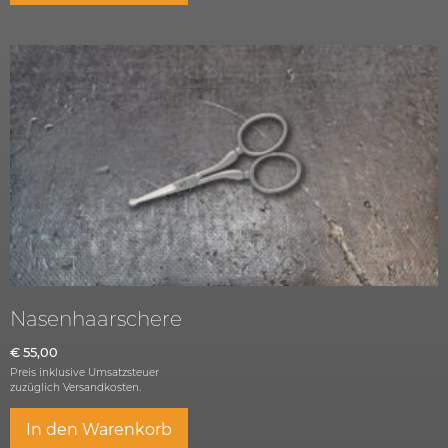
Nasenhaarschere
€
55,00
Preis inklusive Umsatzsteuer
zuzüglich
Versandkosten.
In den Warenkorb