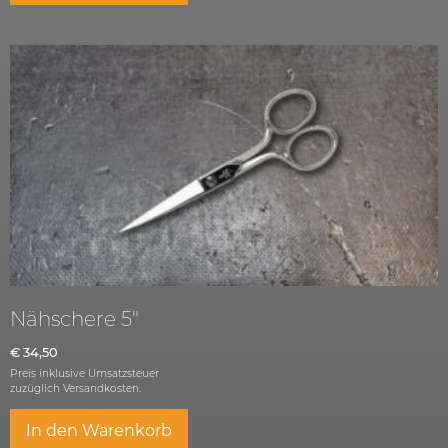
Nähschere 5″
€
34,50
Preis inklusive Umsatzsteuer
zuzüglich
Versandkosten.
In den Warenkorb