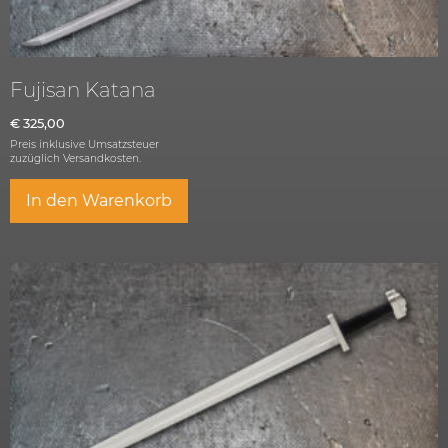
Fujisan Katana
€
325,00
Preis inklusive Umsatzsteuer
zuzüglich
Versandkosten.
In den Warenkorb