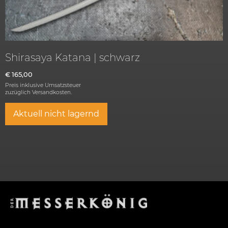
Shirasaya Katana | schwarz
€
165,00
Preis inklusive Umsatzsteuer
zuzüglich
Versandkosten.
Aktuell nicht lagernd