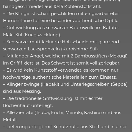
handgeschmiedet aus 1045 Kohlenstoffstahl.
– Die Klinge ist scharf geschliffen mit eingearbeiteter
Hamon-Linie für eine besonders authentische Optik.
– Griffwicklung aus schwarzer Baumwolle im Katate-
Maki-Stil (Kriegswicklung).
– Schwarze, matt lackierte Holzscheide mit glänzend-
schwarzen Lacksprenkeln (Kuroishime-Stil).
– Mit langer Angel, welche mit 2 Bambusstiften (Mekugi)
im Griff fixiert ist. Das Schwert ist somit voll zerlegbar.
– Es wird kein Kunststoff verwendet, es kommen nur
hochwertige, authentische Materialien zum Einsatz.
– Klingenzwinge (Habaki) und Unterlegscheiben (Seppa)
sind aus Messing.
– Die traditionelle Griffwicklung ist mit echter
Rochenhaut unterlegt.
– Alle Zierrate (Tsuba, Fuchi, Menuki, Kashira) sind aus
Metall.
– Lieferung erfolgt mit Schutzhülle aus Stoff und in einer