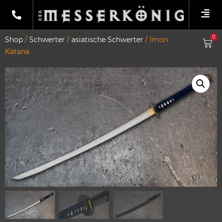
0
Shop
/
Schwerter
/
asiatische Schwerter
/ Imori
Katana