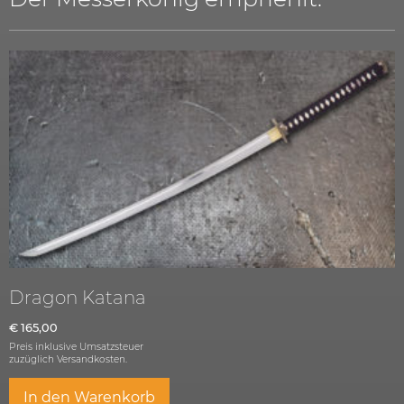
Dragon Katana
€
165,00
Preis inklusive Umsatzsteuer
zuzüglich
Versandkosten.
In den Warenkorb