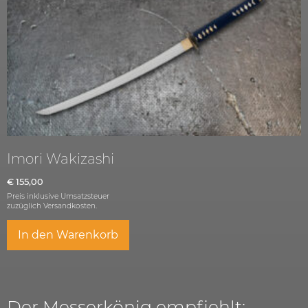
Imori Wakizashi
€
155,00
Preis inklusive Umsatzsteuer
zuzüglich
Versandkosten.
In den Warenkorb
Der Messerkönig empfiehlt: