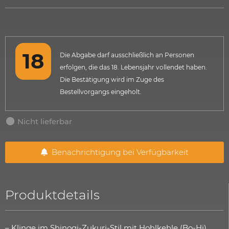
Die Abgabe darf ausschließlich an Personen
erfolgen, die das 18. Lebensjahr vollendet haben.
Die Bestätigung wird im Zuge des
Bestellvorgangs eingeholt.
Nicht lieferbar
Benachrichtigung bei Verfügbarkeit
Produktdetails
– Klinge im Shinogi-Zukuri-Stil mit Hohlkehle (Bo-Hi),