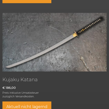
Kujaku Katana
€
186,00
Preis inklusive Umsatzsteuer
zuzüglich
Versandkosten.
Aktuell nicht lagernd