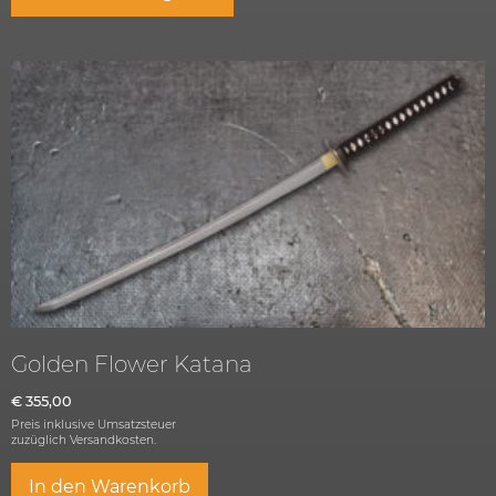
Golden Flower Katana
€
355,00
Preis inklusive Umsatzsteuer
zuzüglich
Versandkosten.
In den Warenkorb