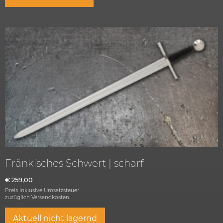
Fränkisches Schwert | scharf
€
259,00
Preis inklusive Umsatzsteuer
zuzüglich
Versandkosten.
Aktuell nicht lagernd