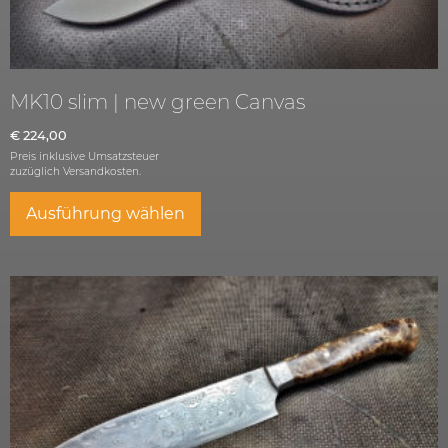
MK10 slim | new green Canvas
€
224,00
Preis inklusive Umsatzsteuer
zuzüglich
Versandkosten.
Ausführung wählen