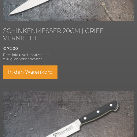
SCHINKENMESSER 20CM | GRIFF
VERNIETET
€
72,00
Preis inklusive Umsatzsteuer
zuzüglich
Versandkosten.
In den Warenkorb