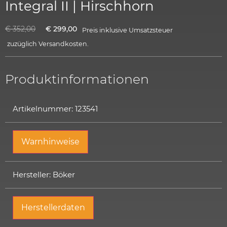
Integral II | Hirschhorn
€
352,00
€
299,00
Preis inklusive Umsatzsteuer
zuzüglich
Versandkosten.
Produktinformationen
Artikelnummer: 123541
Warnhinweise
Hersteller: Böker
Herstellerdaten