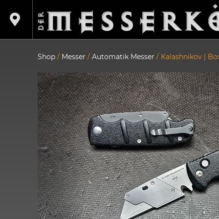
Shop
/
Messer
/
Automatik Messer
/ Kalashnikov | Bo