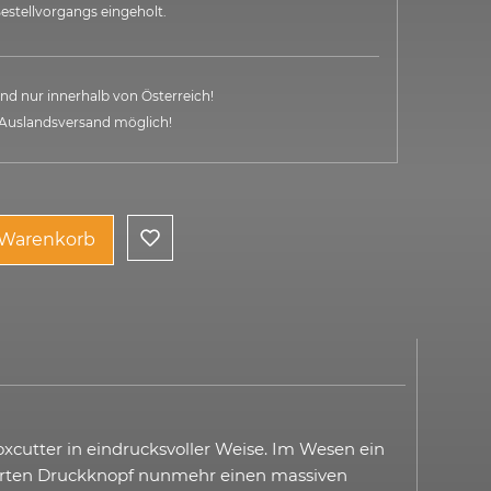
estellvorgangs eingeholt.
nd nur innerhalb von Österreich!
 Auslandsversand möglich!
 Warenkorb
oxcutter in eindrucksvoller Weise. Im Wesen ein
ährten Druckknopf nunmehr einen massiven