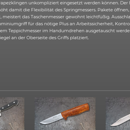
rapezklingen unkompliziert eingesetzt werden können. Der hi
öht damit die Flexibilität des Springmessers. Pakete öffnen
lt, meistert das Taschenmesser gewohnt leichtfüßig. Ausschla
iumgriff für das nötige Plus an Arbeitssicherheit, Kontroll
einem Teppichmesser im Handumdrehen ausgetauscht werden.
egel an der Oberseite des Griffs platziert.