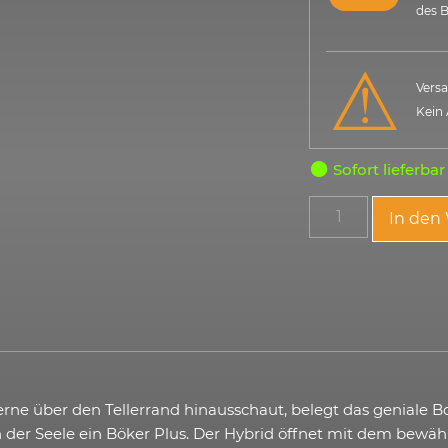
des B
Versa
Kein
Sofort lieferbar
In den
erne über den Tellerrand hinausschaut, belegt das geniale B
n der Seele ein Böker Plus. Der Hybrid öffnet mit dem bew