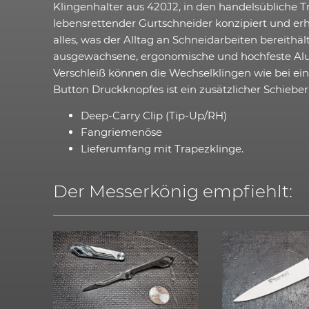
Klingenhalter aus 420J2, in den handelsübliche T
lebensrettender Gurtschneider konzipiert und erh
alles, was der Alltag an Schneidarbeiten bereithä
ausgewachsene, ergonomische und hochfeste Alumin
Verschleiß können die Wechselklingen wie bei 
Button Druckknopfes ist ein zusätzlicher Schieberi
Deep-Carry Clip (Tip-Up/RH)
Fangriemenöse
Lieferumfang mit Trapezklinge.
Der Messerkönig empfiehlt: