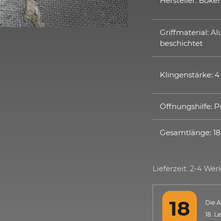
Hersteller: Böker
Griffmaterial: 
beschichtet
Klingenstärke:
Öffnungshilfe: 
Gesamtlänge: 1
Lieferzeit: 2-4 We
Die A
18. L