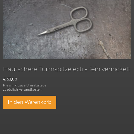
Hautschere Turmspitze extra fein vernickelt
€
53,00
Preis inklusive Umsatzsteuer
zuzüglich
Versandkosten.
In den Warenkorb