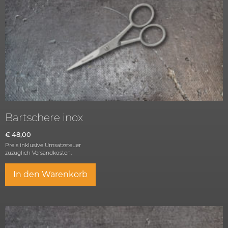
Bartschere inox
€
48,00
Preis inklusive Umsatzsteuer
zuzüglich
Versandkosten.
In den Warenkorb