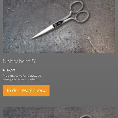
Nähschere 5″
€
34,50
Preis inklusive Umsatzsteuer
zuzüglich
Versandkosten.
In den Warenkorb