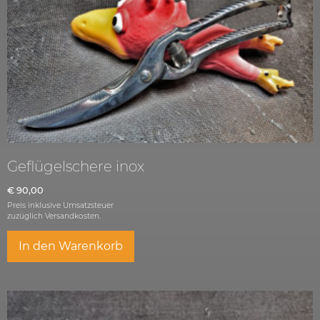
Geflügelschere inox
€
90,00
Preis inklusive Umsatzsteuer
zuzüglich
Versandkosten.
In den Warenkorb