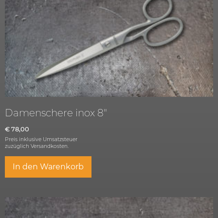
Damenschere inox 8″
€
78,00
Preis inklusive Umsatzsteuer
zuzüglich
Versandkosten.
In den Warenkorb