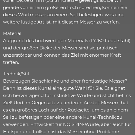
voller Dicke 8 mm (0,315 inches) – gefertigt ist. Da wir
gerade von einem größeren Loch sprechen, können Sie
dieses Wurfmesser an einem Seil befestigen, was eine
weitere lustige Art ist, mit diesem Messer zu werfen.
Material
Aufgrund des hochwertigen Materials (14260 Federstahl)
und der großen Dicke der Messer sind sie praktisch
unzerstörbar und können das Ziel mit enormer Kraft
treffen.
Technik/Stil
Bevorzugen Sie schlanke und eher frontlastige Messer?
Dann ist dieses Kunai eine gute Wahl für Sie. Es eignet
sich hervorragend für instinktive Würfe und sticht tief ins
Ziel! Und im Gegensatz zu anderen AceJet-Messern hat
es ein größeres Loch auf der Rückseite, um es an einem
Seil zu befestigen oder eine andere Kunai-Technik zu
verwenden. Entwickelt für NO SPIN-Würfe, aber auch für
Halfspin und Fullspin ist das Messer ohne Probleme