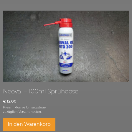
Neoval – 100ml Sprühdose
€
12,00
Preis inklusive Umsatzsteuer
zuzüglich
Versandkosten.
In den Warenkorb