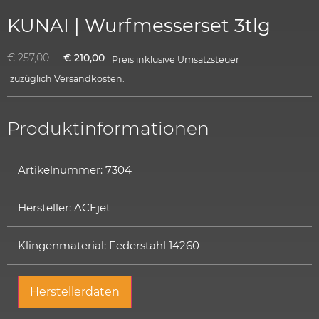
KUNAI | Wurfmesserset 3tlg
€
257,00
€
210,00
Preis inklusive Umsatzsteuer
zuzüglich
Versandkosten.
Produktinformationen
Artikelnummer: 7304
Hersteller: ACEjet
Klingenmaterial: Federstahl 14260
Herstellerdaten