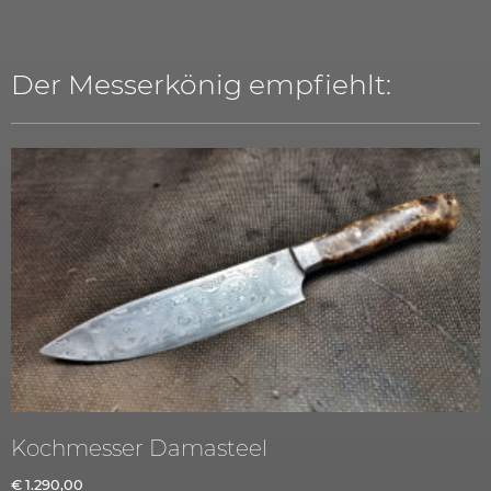
Der Messerkönig empfiehlt:
Kochmesser Damasteel
€
1.290,00