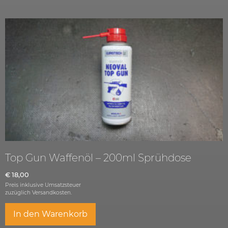
Top Gun Waffenöl – 200ml Sprühdose
€
18,00
Preis inklusive Umsatzsteuer
zuzüglich
Versandkosten.
In den Warenkorb