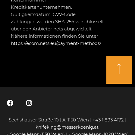
Kreditkartenunternehmen,
Gültigkeitsdatum, CVV-Code.
Zahlungen werden SHA-256 verschlüsselt
über den Anbieter nets abgewickelt.
Nähere Informationen finden Sie unter
https://ecom.nets.eu/payment-methods/
Sechshauser Straße 10 | A-1150 Wien |
+43 1 893 4172
|
knifeking@messerkoenig.at
» Google Maps (1150 Wien)
|
» Google Maps (1020 Wien)