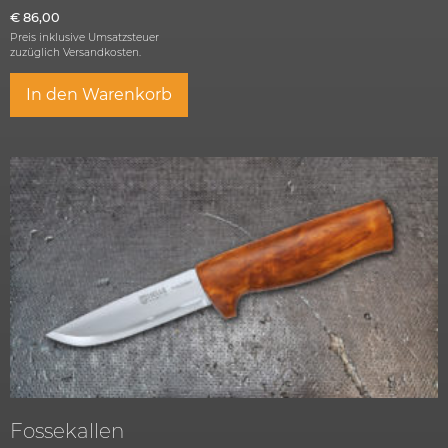
€
86,00
Preis inklusive Umsatzsteuer
zuzüglich
Versandkosten.
In den Warenkorb
Fossekallen