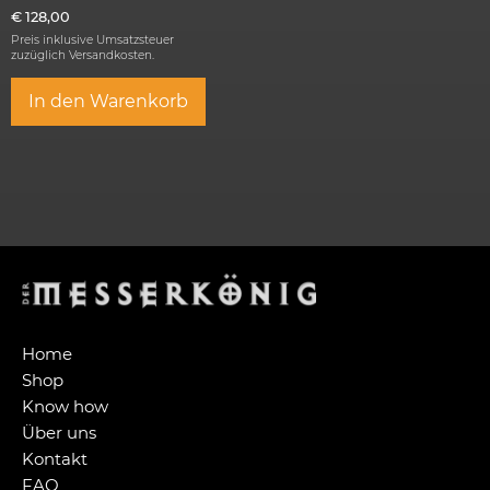
€
128,00
Preis inklusive Umsatzsteuer
zuzüglich
Versandkosten.
In den Warenkorb
Home
Shop
Know how
Über uns
Kontakt
FAQ