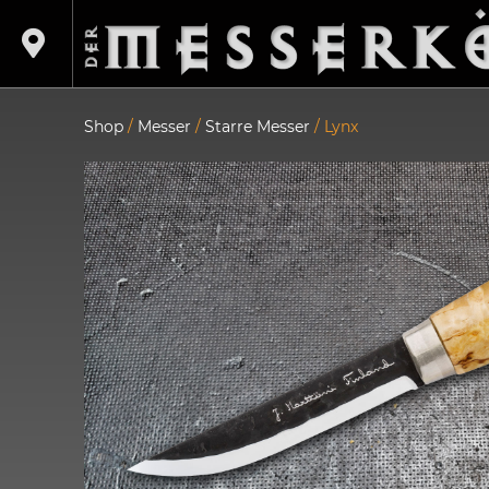
Shop
/
Messer
/
Starre Messer
/ Lynx