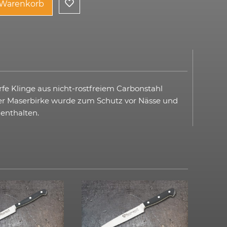
 Warenkorb
arfe Klinge aus nicht-rostfreiem Carbonstahl
eter Maserbirke wurde zum Schutz vor Nässe und
 enthalten.