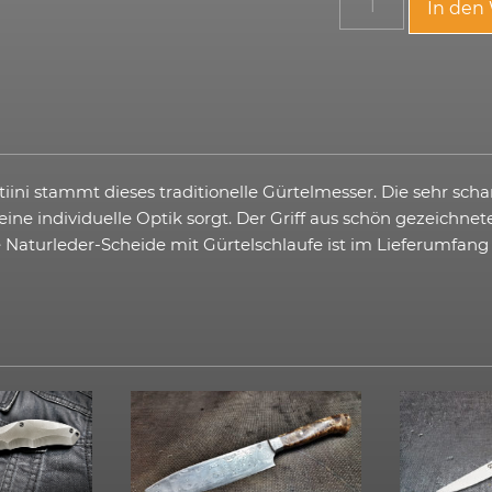
In den
tiini stammt dieses traditionelle Gürtelmesser. Die sehr sch
eine individuelle Optik sorgt. Der Griff aus schön gezeichn
e Naturleder-Scheide mit Gürtelschlaufe ist im Lieferumfang