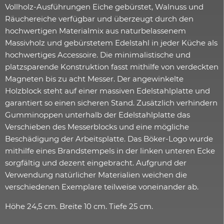
Vollholz-Ausführungen Eiche gebürstet, Walnuss und
Räuchereiche verfügbar und überzeugt durch den
hochwertigen Materialmix aus naturbelassenem
Massivholz und gebürstetem Edelstahl in jeder Küche als
hochwertiges Accessoire. Die minimalistische und
platzsparende Konstruktion fasst mithilfe von verdeckten
Magneten bis zu acht Messer. Der angewinkelte
Holzblock steht auf einer massiven Edelstahlplatte und
garantiert so einen sicheren Stand. Zusätzlich verhindern
Gumminoppen unterhalb der Edelstahlplatte das
Verschieben des Messerblocks und eine mögliche
Beschädigung der Arbeitsplatte. Das Böker-Logo wurde
mithilfe eines Brandstempels in der linken unteren Ecke
sorgfältig und dezent eingebracht. Aufgrund der
Verwendung natürlicher Materialien weichen die
verschiedenen Exemplare teilweise voneinander ab.
Höhe 24,5 cm. Breite 10 cm. Tiefe 25 cm.