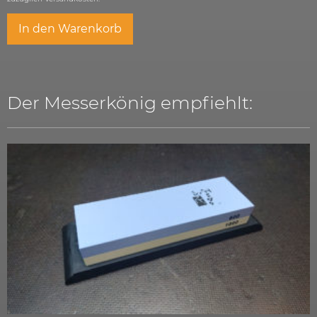
In den Warenkorb
Der Messerkönig empfiehlt: