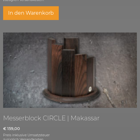
In den Warenkorb
Messerblock CIRCLE | Makassar
€
159,00
Preis inklusive Umsatzsteuer
zuzüglich
Versandkosten.