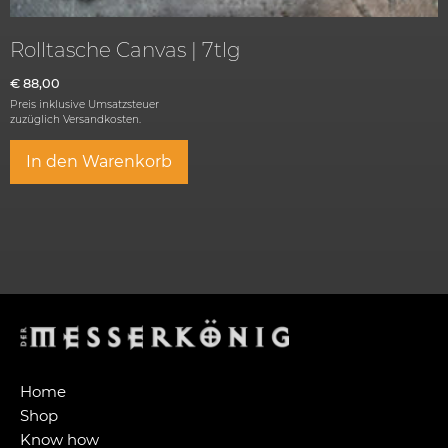
Rolltasche Canvas | 7tlg
€
88,00
Preis inklusive Umsatzsteuer
zuzüglich
Versandkosten.
In den Warenkorb
Home
Shop
Know how