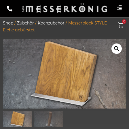
0
Shop
/
Zubehör
/
Kochzubehör
/ Messerblock STYLE –
Eiche gebürstet