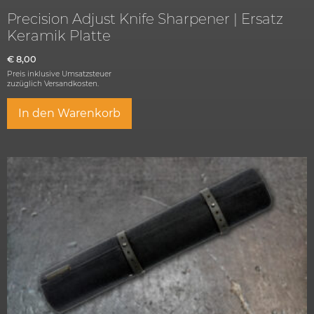
Precision Adjust Knife Sharpener | Ersatz
Keramik Platte
€
8,00
Preis inklusive Umsatzsteuer
zuzüglich
Versandkosten.
In den Warenkorb