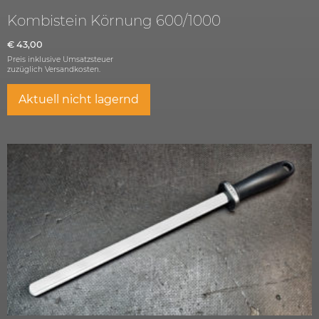
Kombistein Körnung 600/1000
€
43,00
Preis inklusive Umsatzsteuer
zuzüglich
Versandkosten.
Aktuell nicht lagernd