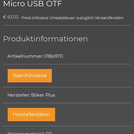
Micro USB OTF
€
63,00
Preis inklusive Umsatzsteuer
zuzüglich
Versandkosten.
Produktinformationen
Artikelnummer: 01Bo970
Warnhinweise
Hersteller: Böker Plus
Herstellerdaten
Klingenmaterial: D2