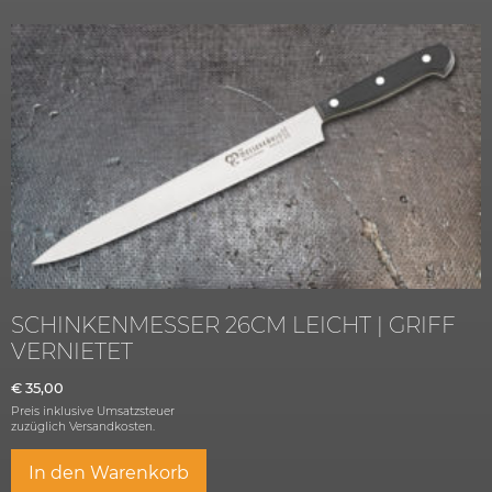
SCHINKENMESSER 26CM LEICHT | GRIFF
VERNIETET
€
35,00
Preis inklusive Umsatzsteuer
zuzüglich
Versandkosten.
In den Warenkorb