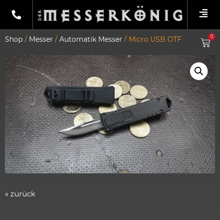
0
Shop
/
Messer
/
Automatik Messer
/ Micro USB OTF
« zurück