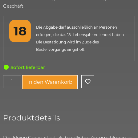
Geschäft
Die Abgabe darf ausschließlich an Personen
erfolgen, die das 18. Lebensjahr vollendet haben.
Die Bestätigung wird im Zuge des
Bestellvorgangs eingeholt.
Sofort lieferbar
In den Warenkorb
Produktdetails
Das kleine Genie zitiert als handliches Automatikmesser