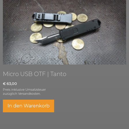
Micro USB OTF | Tanto
€
63,00
Preis inklusive Umsatzsteuer
zuzüglich
Versandkosten.
In den Warenkorb