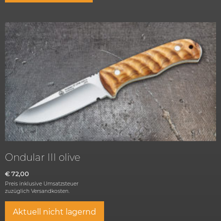
Ondular III olive
€
72,00
Preis inklusive Umsatzsteuer
zuzüglich
Versandkosten.
Aktuell nicht lagernd