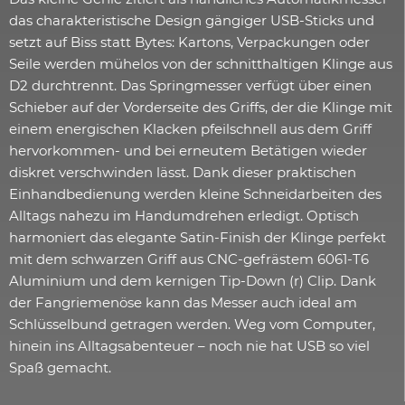
das charakteristische Design gängiger USB-Sticks und
setzt auf Biss statt Bytes: Kartons, Verpackungen oder
Seile werden mühelos von der schnitthaltigen Klinge aus
D2 durchtrennt. Das Springmesser verfügt über einen
Schieber auf der Vorderseite des Griffs, der die Klinge mit
einem energischen Klacken pfeilschnell aus dem Griff
hervorkommen- und bei erneutem Betätigen wieder
diskret verschwinden lässt. Dank dieser praktischen
Einhandbedienung werden kleine Schneidarbeiten des
Alltags nahezu im Handumdrehen erledigt. Optisch
harmoniert das elegante Satin-Finish der Klinge perfekt
mit dem schwarzen Griff aus CNC-gefrästem 6061-T6
Aluminium und dem kernigen Tip-Down (r) Clip. Dank
der Fangriemenöse kann das Messer auch ideal am
Schlüsselbund getragen werden. Weg vom Computer,
hinein ins Alltagsabenteuer – noch nie hat USB so viel
Spaß gemacht.