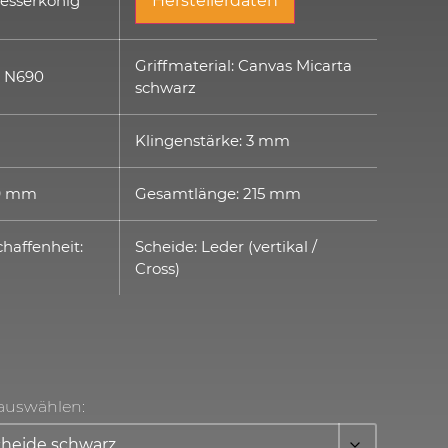
Messerkönig
Herstellerdaten
Griffmaterial: Canvas Micarta
: N690
schwarz
Klingenstärke: 3 mm
99 mm
Gesamtlänge: 215 mm
haffenheit:
Scheide: Leder (vertikal /
Cross)