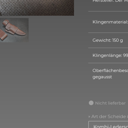
Hersteller: Der 
Klingenmaterial
Gewicht: 150 g
Klingenlänge: 
Oberflächenbesc
gegausst
Nicht lieferbar
Art der Scheide