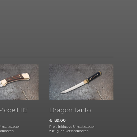
odell 112
Dragon Tanto
€
139,00
 Umsatzsteuer
Preis inklusive Umsatzsteuer
ndkosten.
zuzüglich
Versandkosten.