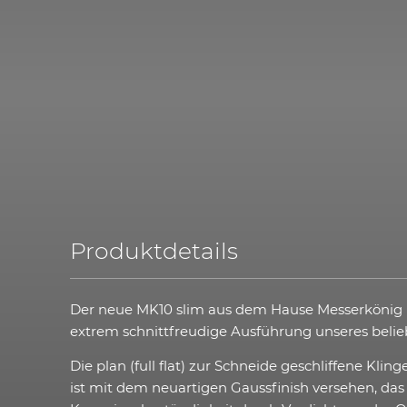
Produktdetails
Der neue MK10 slim aus dem Hause Messerkönig i
extrem schnittfreudige Ausführung unseres belie
Die plan (full flat) zur Schneide geschliffene Kli
ist mit dem neuartigen Gaussfinish versehen, das 