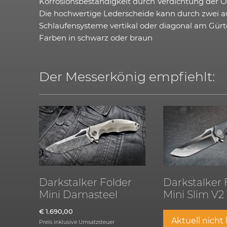
Korrosionsbeständigkeit durch Verdichtung der Ob
Die hochwertige Lederscheide kann durch zwei 
Schlaufensysteme vertikal oder diagonal am Gürt
Farben in schwarz oder braun
Der Messerkönig empfiehlt:
Darkstalker Folder
Darkstalker 
Mini Damasteel
Mini Slim V2
€
1.690,00
Aktuell nicht
Preis inklusive Umsatzsteuer