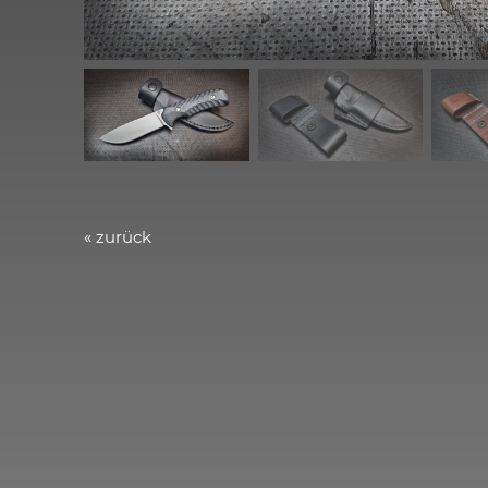
« zurück