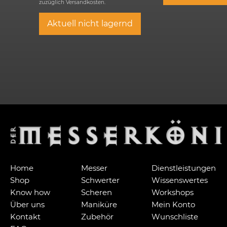
zuzüglich
Versandkosten.
Aktuell nicht lagernd
Home
Messer
Dienstleistungen
Shop
Schwerter
Wissenswertes
Know how
Scheren
Workshops
Über uns
Maniküre
Mein Konto
Kontakt
Zubehör
Wunschliste