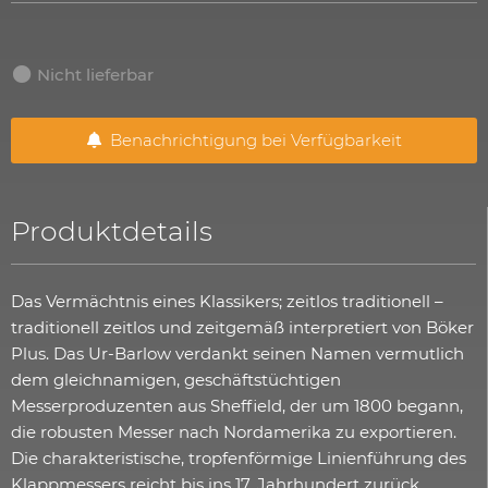
Nicht lieferbar
Benachrichtigung bei Verfügbarkeit
Produktdetails
Das Vermächtnis eines Klassikers; zeitlos traditionell –
traditionell zeitlos und zeitgemäß interpretiert von Böker
Plus. Das Ur-Barlow verdankt seinen Namen vermutlich
dem gleichnamigen, geschäftstüchtigen
Messerproduzenten aus Sheffield, der um 1800 begann,
die robusten Messer nach Nordamerika zu exportieren.
Die charakteristische, tropfenförmige Linienführung des
Klappmessers reicht bis ins 17. Jahrhundert zurück,