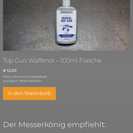
Top Gun Waffenöl – 100ml Flasche
€
12,00
Preis inklusive Umsatzsteuer
zuzüglich
Versandkosten.
In den Warenkorb
Der Messerkönig empfiehlt: