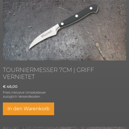
TOURNIERMESSER 7CM | GRIFF
VERNIETET
€
46,00
Preis inklusive Umsatzsteuer
zuzüglich
Versandkosten.
In den Warenkorb