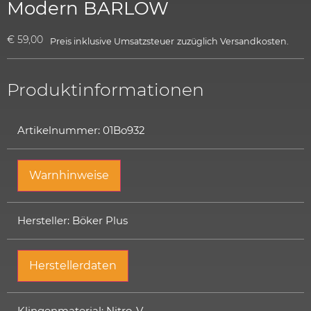
Modern BARLOW
€
59,00
Preis inklusive Umsatzsteuer
zuzüglich
Versandkosten.
Produktinformationen
Artikelnummer: 01Bo932
Warnhinweise
Hersteller: Böker Plus
Herstellerdaten
Klingenmaterial: Nitro-V