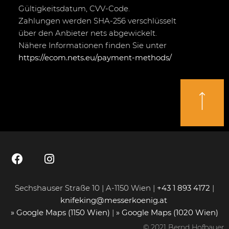
Gültigkeitsdatum, CVV-Code.
Zahlungen werden SHA-256 verschlüsselt
über den Anbieter nets abgewickelt.
Nähere Informationen finden Sie unter
https://ecom.nets.eu/payment-methods/
Sechshauser Straße 10 | A-1150 Wien |
+43 1 893 4172
|
knifeking@messerkoenig.at
» Google Maps (1150 Wien)
|
» Google Maps (1020 Wien)
© 2021 Bernd Hofbauer