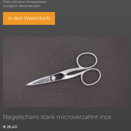
Preis inklusive Umsatzsteuer
zuzüglich
Versandkosten.
In den Warenkorb
Nagelschere stark microverzahnt inox
€
26,40