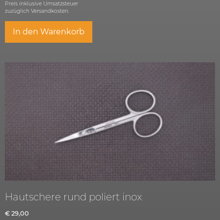
Preis inklusive Umsatzsteuer
zuzüglich
Versandkosten.
In den Warenkorb
Hautschere rund poliert inox
€
29,00