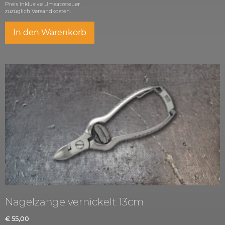
Preis inklusive Umsatzsteuer
zuzüglich
Versandkosten.
In den Warenkorb
Nagelzange vernickelt 13cm
€
55,00