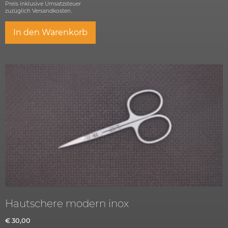
Preis inklusive Umsatzsteuer
zuzüglich
Versandkosten.
In den Warenkorb
Hautschere modern inox
€
30,00