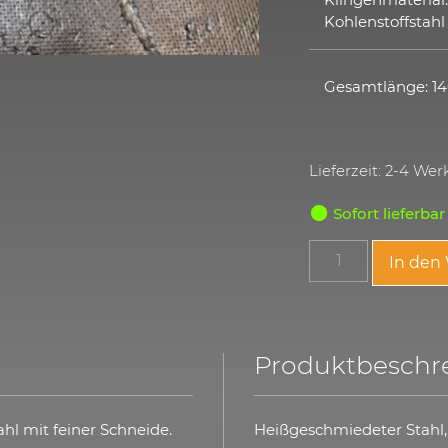
Kohlenstoffstahl
Gesamtlänge: 
Lieferzeit: 2-4 We
Sofort lieferbar
In den
Produktbeschr
hl mit feiner Schneide.
Heißgeschmiedeter Stahl, s