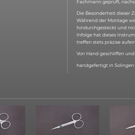
Fachmann geprüft, nachsc
Die Besonderheit dieser Z
Während der Montage wir
hindurchgesteckt und nich
Infolge hat dieses Instru
treffen stets präzise aufei
Von Hand geschliffen un
handgefertigt in Solingen