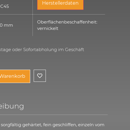
Herstellerdaten
 C45
Oberflächenbeschaffenheit:
140 mm
vernickelt
rktage oder Sofortabholung im Geschäft
 Warenkorb
eibung
orgfältig gehärtet, fein geschliffen, einzeln vom