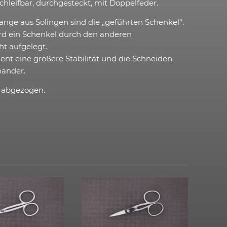
hleifbar, durchgesteckt, mit Doppelfeder.
ange aus Solingen sind die „geführten Schenkel“.
d ein Schenkel durch den anderen
t aufgelegt.
ment eine größere Stabilität und die Schneiden
nander.
d abgezogen.