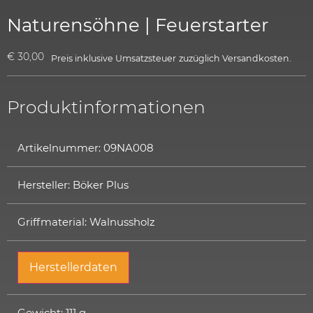
Naturensöhne | Feuerstarter
€
30,00
Preis inklusive Umsatzsteuer
zuzüglich
Versandkosten.
Produktinformationen
Artikelnummer: 09NA008
Hersteller: Böker Plus
Griffmaterial: Walnussholz
Herstellerdaten
Gewicht: 111 g