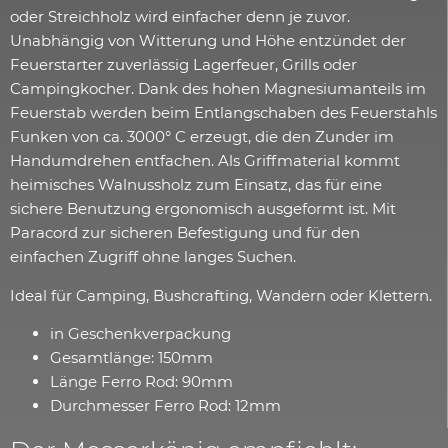
oder Streichholz wird einfacher denn je zuvor.
Unabhängig von Witterung und Höhe entzündet der
Feuerstarter zuverlässig Lagerfeuer, Grills oder
Campingkocher. Dank des hohen Magnesiumanteils im
Feuerstab werden beim Entlangschaben des Feuerstahls
Funken von ca. 3000° C erzeugt, die den Zunder im
Handumdrehen entfachen. Als Griffmaterial kommt
heimisches Walnussholz zum Einsatz, das für eine
sichere Benutzung ergonomisch ausgeformt ist. Mit
Paracord zur sicheren Befestigung und für den
einfachen Zugriff ohne langes Suchen.
Ideal für Camping, Bushcrafting, Wandern oder Klettern.
in Geschenkverpackung
Gesamtlänge: 150mm
Länge Ferro Rod: 90mm
Durchmesser Ferro Rod: 12mm