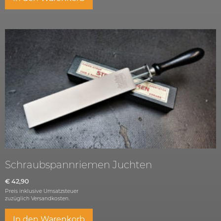
Schraubspannriemen Juchten
€
42,90
Preis inklusive Umsatzsteuer
zuzüglich
Versandkosten.
In den Warenkorb