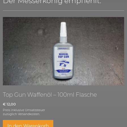
Der Messerkönig empfiehlt:
Top Gun Waffenöl – 100ml Flasche
€
12,00
Preis inklusive Umsatzsteuer
zuzüglich
Versandkosten.
In den Warenkorb