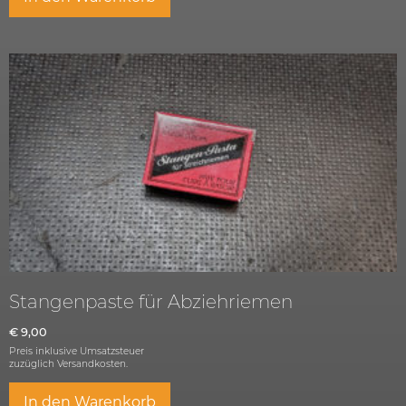
Stangenpaste für Abziehriemen
€
9,00
Preis inklusive Umsatzsteuer
zuzüglich
Versandkosten.
In den Warenkorb