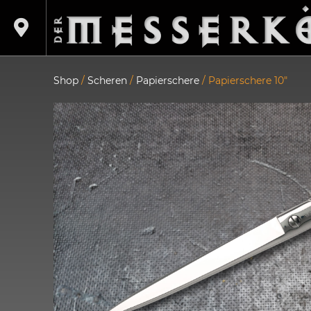
Shop
/
Scheren
/
Papierschere
/ Papierschere 10″