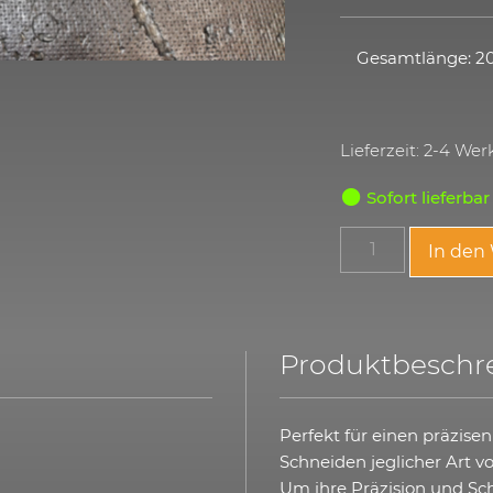
Gesamtlänge: 
Lieferzeit: 2-4 We
Sofort lieferbar
In den
Produktbeschr
Perfekt für einen präzise
Schneiden jeglicher Art vo
Um ihre Präzision und Sch