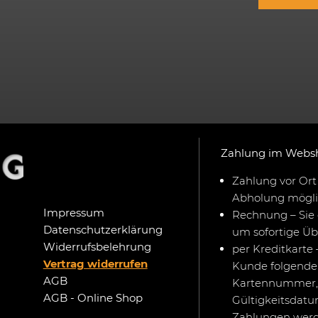
Zahlung im Webs
Zahlung vor Ort 
Abholung mögli
Impressum
Rechnung – Sie 
Datenschutzerklärung
um sofortige Ü
Widerrufsbelehrung
per Kreditkarte 
Vertrag widerrufen
Kunde folgende 
AGB
Kartennummer,
AGB - Online Shop
Gültigkeitsdat
Zahlungen werd