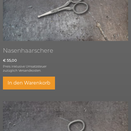
Nasenhaarschere
€
55,00
Preis inklusive Umsatzsteuer
zuzüglich
Versandkosten.
In den Warenkorb