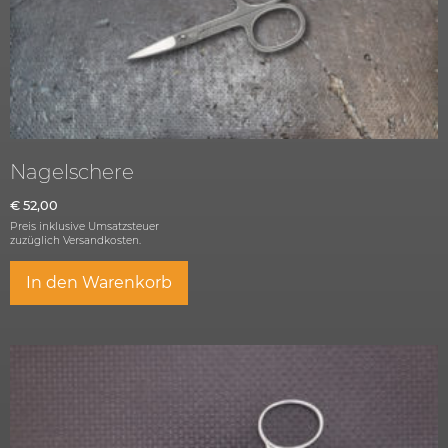
Nagelschere
€
52,00
Preis inklusive Umsatzsteuer
zuzüglich
Versandkosten.
In den Warenkorb