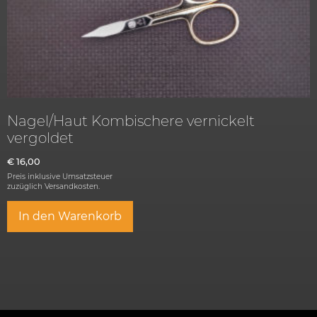
Nagel/Haut Kombischere vernickelt
vergoldet
€
16,00
Preis inklusive Umsatzsteuer
zuzüglich
Versandkosten.
In den Warenkorb