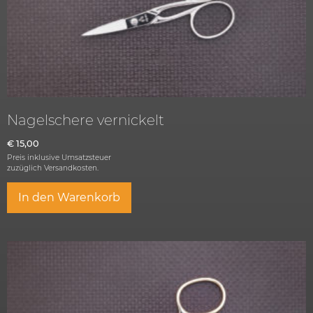
Nagelschere vernickelt
€
15,00
Preis inklusive Umsatzsteuer
zuzüglich
Versandkosten.
In den Warenkorb