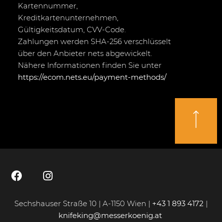
Kartennummer,
Kreditkartenunternehmen,
Gültigkeitsdatum, CVV-Code.
Zahlungen werden SHA-256 verschlüsselt
über den Anbieter nets abgewickelt.
Nähere Informationen finden Sie unter
https://ecom.nets.eu/payment-methods/
Sechshauser Straße 10 | A-1150 Wien |
+43 1 893 4172
|
knifeking@messerkoenig.at