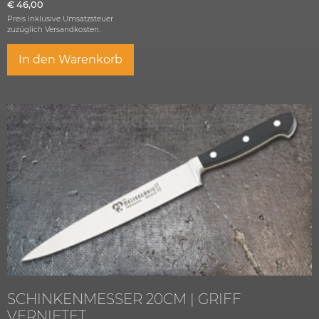
€
46,00
Preis inklusive Umsatzsteuer
zuzüglich
Versandkosten.
In den Warenkorb
SCHINKENMESSER 20CM | GRIFF
VERNIETET