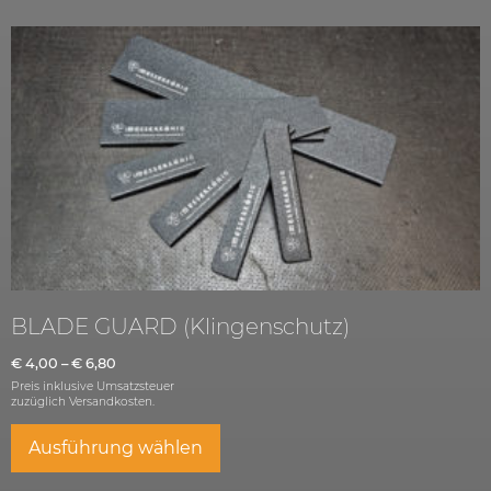
BLADE GUARD (Klingenschutz)
€
4,00
–
€
6,80
Preis inklusive Umsatzsteuer
zuzüglich
Versandkosten.
Ausführung wählen