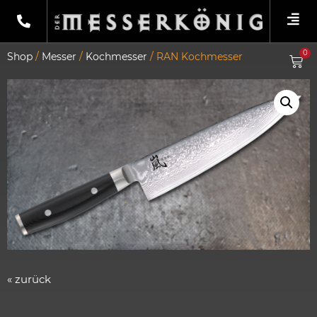
0
Shop
/
Messer
/
Kochmesser
/ RAN Kochmesser
« zurück