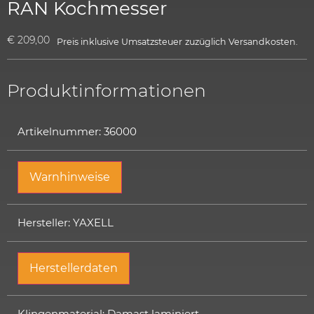
RAN Kochmesser
€
209,00
Preis inklusive Umsatzsteuer
zuzüglich
Versandkosten.
Produktinformationen
Artikelnummer: 36000
Warnhinweise
Hersteller: YAXELL
Herstellerdaten
Klingenmaterial: Damast laminiert