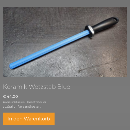
Keramik Wetzstab Blue
€
44,00
Preis inklusive Umsatzsteuer
zuzüglich
Versandkosten.
In den Warenkorb