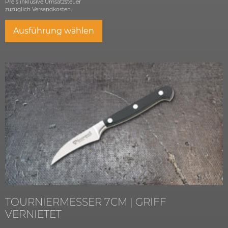
Preis inklusive Umsatzsteuer
zuzüglich
Versandkosten.
Ausführung wählen
TOURNIERMESSER 7CM | GRIFF
VERNIETET