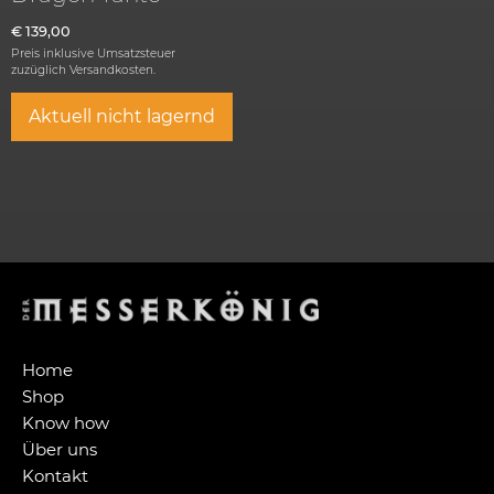
€
139,00
Preis inklusive Umsatzsteuer
zuzüglich
Versandkosten.
Aktuell nicht lagernd
Home
Shop
Know how
Über uns
Kontakt