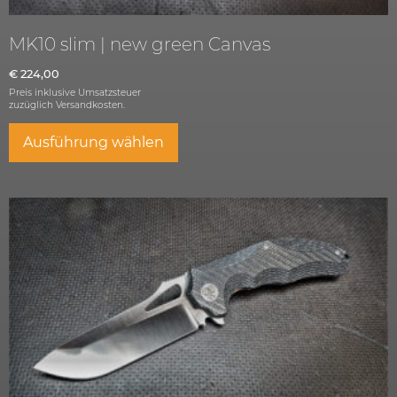
MK10 slim | new green Canvas
€
224,00
Preis inklusive Umsatzsteuer
zuzüglich
Versandkosten.
Ausführung wählen