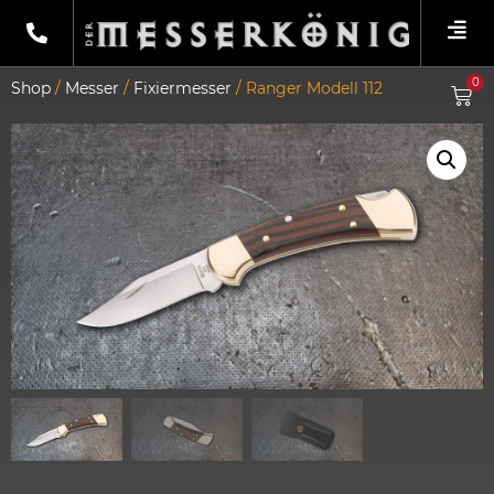
0
Shop
/
Messer
/
Fixiermesser
/ Ranger Modell 112