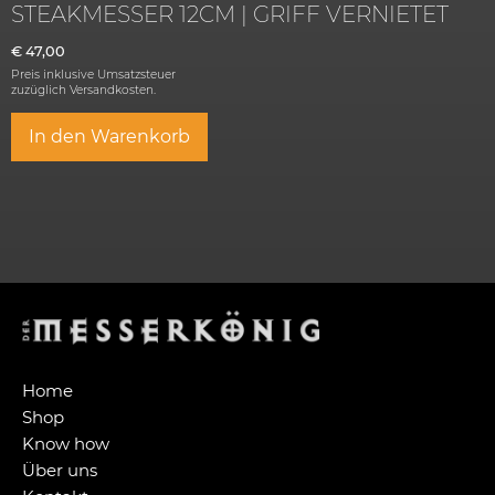
STEAKMESSER 12CM | GRIFF VERNIETET
€
47,00
Preis inklusive Umsatzsteuer
zuzüglich
Versandkosten.
In den Warenkorb
Home
Shop
Know how
Über uns