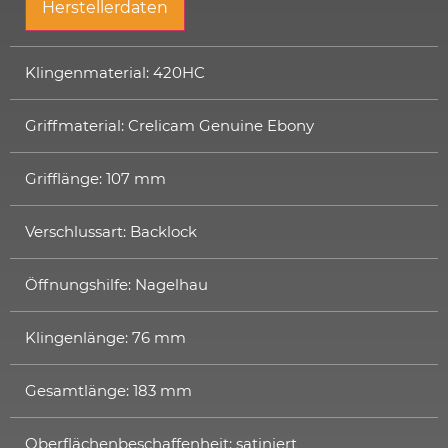
Herstellerdaten
Klingenmaterial: 420HC
Griffmaterial: Crelicam Genuine Ebony
Grifflänge: 107 mm
Verschlussart: Backlock
Öffnungshilfe: Nagelhau
Klingenlänge: 76 mm
Gesamtlänge: 183 mm
Oberflächenbeschaffenheit: satiniert