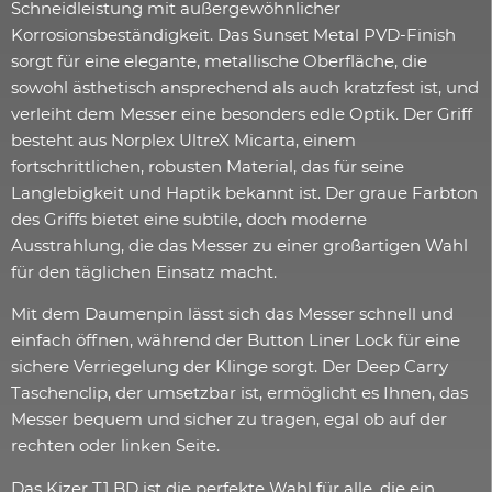
Schneidleistung mit außergewöhnlicher
Korrosionsbeständigkeit. Das Sunset Metal PVD-Finish
sorgt für eine elegante, metallische Oberfläche, die
sowohl ästhetisch ansprechend als auch kratzfest ist, und
verleiht dem Messer eine besonders edle Optik. Der Griff
besteht aus Norplex UltreX Micarta, einem
fortschrittlichen, robusten Material, das für seine
Langlebigkeit und Haptik bekannt ist. Der graue Farbton
des Griffs bietet eine subtile, doch moderne
Ausstrahlung, die das Messer zu einer großartigen Wahl
für den täglichen Einsatz macht.
Mit dem Daumenpin lässt sich das Messer schnell und
einfach öffnen, während der Button Liner Lock für eine
sichere Verriegelung der Klinge sorgt. Der Deep Carry
Taschenclip, der umsetzbar ist, ermöglicht es Ihnen, das
Messer bequem und sicher zu tragen, egal ob auf der
rechten oder linken Seite.
Das Kizer T1 BD ist die perfekte Wahl für alle, die ein