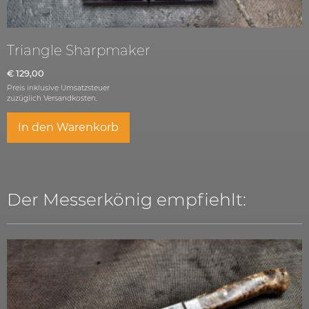
Triangle Sharpmaker
€
129,00
Preis inklusive Umsatzsteuer
zuzüglich
Versandkosten.
In den Warenkorb
Der Messerkönig empfiehlt: