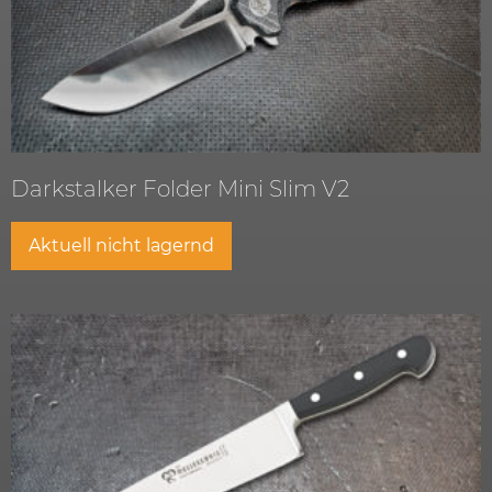
Darkstalker Folder Mini Slim V2
Aktuell nicht lagernd