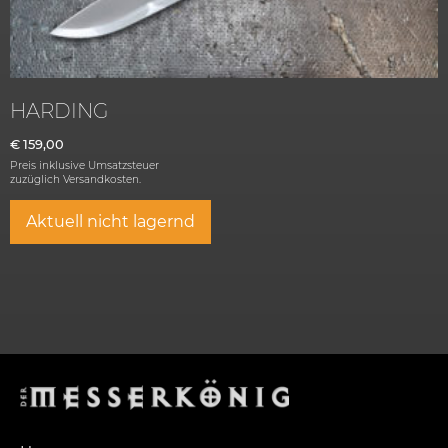
HARDING
€
159,00
Preis inklusive Umsatzsteuer
zuzüglich
Versandkosten.
Aktuell nicht lagernd