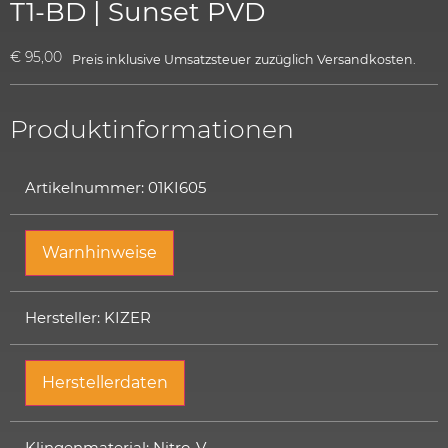
T1-BD | Sunset PVD
€
95,00
Preis inklusive Umsatzsteuer
zuzüglich
Versandkosten.
Produktinformationen
Artikelnummer: 01KI605
Warnhinweise
Hersteller: KIZER
Herstellerdaten
Klingenmaterial: Nitro-V