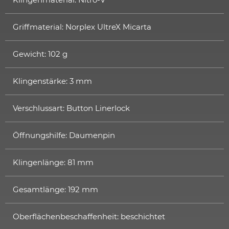
Griffmaterial: Norplex UltreX Micarta
Gewicht: 102 g
Klingenstärke: 3 mm
Verschlussart: Button Linerlock
Öffnungshilfe: Daumenpin
Klingenlänge: 81 mm
Gesamtlänge: 192 mm
Oberflächenbeschaffenheit: beschichtet