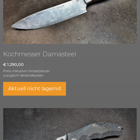
Kochmesser Damasteel
€
1.290,00
Preis inklusive Umsatzsteuer
zuzüglich
Versandkosten.
Aktuell nicht lagernd