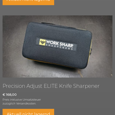
Precision Adjust ELITE Knife Sharpener
€
168,00
Preis inklusive Umsatzsteuer
zuzüglich
Versandkosten.
Aktuell nicht lagernd