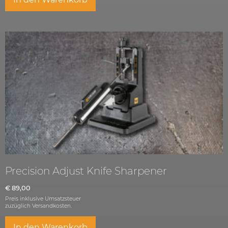
Precision Adjust Knife Sharpener
€
89,00
Preis inklusive Umsatzsteuer
zuzüglich
Versandkosten.
In den Warenkorb