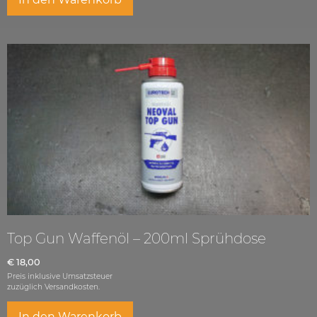
Top Gun Waffenöl – 200ml Sprühdose
€
18,00
Preis inklusive Umsatzsteuer
zuzüglich
Versandkosten.
In den Warenkorb