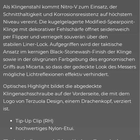
Als Klingenstahl kommt Nitro-V zum Einsatz, der
Schnitthaltigkeit und Korrosionsresistenz auf höchstem
Niveau vereint. Die kugelgelagerte Modified-Spearpoint-
Klinge mit dekorativer Fehlschärfe öffnet seidenweich
per Flipper und verriegelt souverän über den
stabilen Liner-Lock. Aufgegriffen wird der taktische
Ansatz im kernigen Black-Stonewash-Finish der Klinge
sowie in der olivgrünen Farbgebung des ergonomischen
Griffs aus Micarta, so dass der gedeckte Look des Messers
mögliche Lichtreflexionen effektiv verhindert.
Optisches Highlight bildet die abgedeckte
Klingenachsschraube auf der Vorderseite, die mit dem
Logo von Terzuola Design, einem Drachenkopf, verziert
ist.
Tip-Up Clip (RH)
hochwertiges Nylon-Etui.