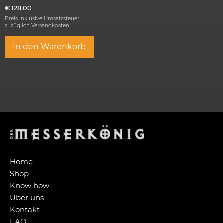
€
128,00
Preis inklusive Umsatzsteuer
zuzüglich
Versandkosten.
In den Warenkorb
Home
Shop
Know how
Über uns
Kontakt
FAQ