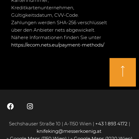
Kartennummer,
Kreditkartenunternehmen,
Gültigkeitsdatum, CVV-Code.
Zahlungen werden SHA-256 verschlüsselt
über den Anbieter nets abgewickelt.
Nähere Informationen finden Sie unter
https://ecom.nets.eu/payment-methods/
Sechshauser Straße 10 | A-1150 Wien |
+43 1 893 4172
|
knifeking@messerkoenig.at
» Google Maps (1150 Wien)
|
» Google Maps (1020 Wien)