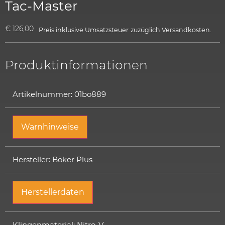
Tac-Master
€
126,00
Preis inklusive Umsatzsteuer
zuzüglich
Versandkosten.
Produktinformationen
Artikelnummer: 01bo889
Warnhinweise
Hersteller: Böker Plus
Herstellerdaten
Klingenmaterial: Nitro-V