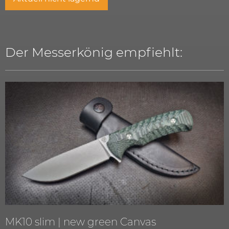
Der Messerkönig empfiehlt:
MK10 slim | new green Canvas