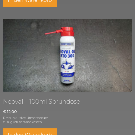
In den Warenkorb
Neoval – 100ml Sprühdose
€
12,00
Preis inklusive Umsatzsteuer
zuzüglich
Versandkosten.
In den Warenkorb