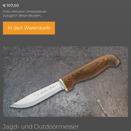
€
107,00
Preis inklusive Umsatzsteuer
zuzüglich
Versandkosten.
In den Warenkorb
Jagd- und Outdoormesser