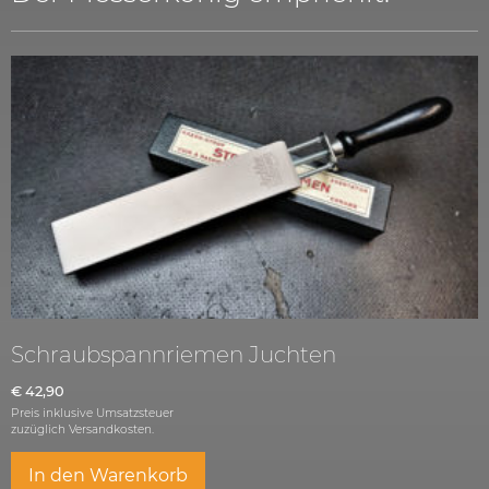
Schraubspannriemen Juchten
€
42,90
Preis inklusive Umsatzsteuer
zuzüglich
Versandkosten.
In den Warenkorb