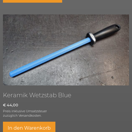
Keramik Wetzstab Blue
€
44,00
Preis inklusive Umsatzsteuer
zuzüglich
Versandkosten.
In den Warenkorb