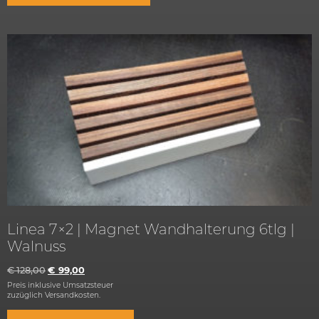
Linea 7×2 | Magnet Wandhalterung 6tlg |
Walnuss
€
128,00
€
99,00
Preis inklusive Umsatzsteuer
zuzüglich
Versandkosten.