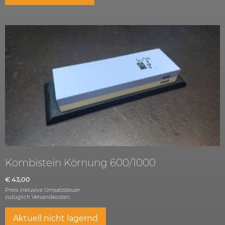
Kombistein Körnung 600/1000
€
43,00
Preis inklusive Umsatzsteuer
zuzüglich
Versandkosten.
Aktuell nicht lagernd