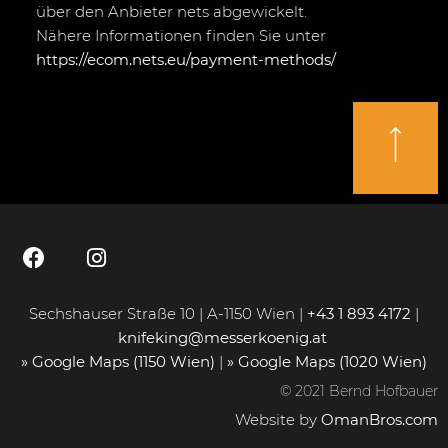
über den Anbieter nets abgewickelt.
Nähere Informationen finden Sie unter
https://ecom.nets.eu/payment-methods/
Sechshauser Straße 10 | A-1150 Wien |
+43 1 893 4172
|
knifeking@messerkoenig.at
» Google Maps (1150 Wien)
|
» Google Maps (1020 Wien)
© 2021 Bernd Hofbauer
Website by
OmanBros.com