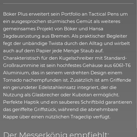
Böker Plus erweitert sein Portfolio an Tactical Pens um
ein ausgesprochen stürmisches Gemüt als weiteres
gemeinsames Projekt von Böker und Hansa
Jagdausrüstung aus Bremen. Als praktischer Begleiter
fegt der unbändige Twista durch den Alltag und wirbelt
auch auf dem Papier jede Menge Staub auf.
Charakteristisch für den Kugelschreiber mit Standard-
Großraummine ist sein hochfestes Gehäuse aus 6061-T6
Aluminium, das in seinem verdrehten Design einem
Tornado nachempfunden ist. Zusätzlich ist am Griffende
ein gerundeter Edelstahleinsatz integriert, der die
Nutzung als Glasbrecher oder Kubotan ermöglicht.
Perfekte Haptik und ein sauberes Schriftbild garantieren
das geriffelte Griffstück, während die abnehmbare
Kappe über einen nützlichen Trageclip verfügt.
Der Messerkönig empfiehlt: