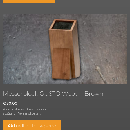
Messerblock GUSTO Wood – Brown
€
30,00
Preis inklusive Umsatzsteuer
zuzüglich
Versandkosten.
Aktuell nicht lagernd