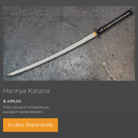
Hannya Katana
€
499,00
Preis inklusive Umsatzsteuer
zuzüglich
Versandkosten.
In den Warenkorb