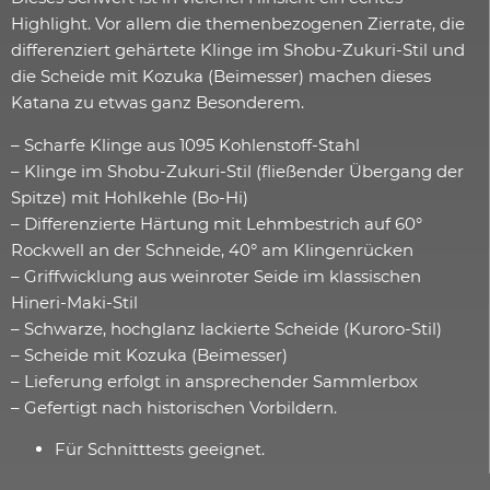
Highlight. Vor allem die themenbezogenen Zierrate, die
differenziert gehärtete Klinge im Shobu-Zukuri-Stil und
die Scheide mit Kozuka (Beimesser) machen dieses
Katana zu etwas ganz Besonderem.
– Scharfe Klinge aus 1095 Kohlenstoff-Stahl
– Klinge im Shobu-Zukuri-Stil (fließender Übergang der
Spitze) mit Hohlkehle (Bo-Hi)
– Differenzierte Härtung mit Lehmbestrich auf 60°
Rockwell an der Schneide, 40° am Klingenrücken
– Griffwicklung aus weinroter Seide im klassischen
Hineri-Maki-Stil
– Schwarze, hochglanz lackierte Scheide (Kuroro-Stil)
– Scheide mit Kozuka (Beimesser)
– Lieferung erfolgt in ansprechender Sammlerbox
– Gefertigt nach historischen Vorbildern.
Für Schnitttests geeignet.