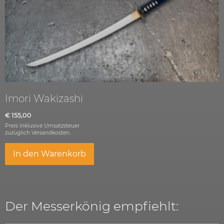
Imori Wakizashi
€
155,00
Preis inklusive Umsatzsteuer
zuzüglich
Versandkosten.
In den Warenkorb
Der Messerkönig empfiehlt: