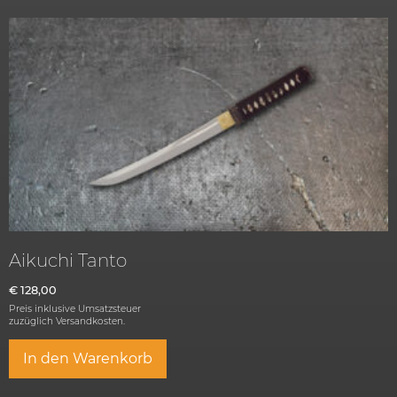
Aikuchi Tanto
€
128,00
Preis inklusive Umsatzsteuer
zuzüglich
Versandkosten.
In den Warenkorb