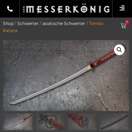
0
Shop
/
Schwerter
/
asiatische Schwerter
/ Tombo
Katana