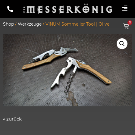
0
Shop
/
Werkzeuge
/ VINUM Sommelier Tool | Olive
« zurück