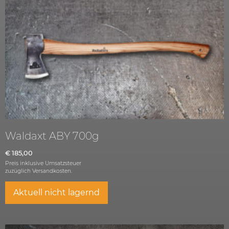
Waldaxt ABY 700g
€
185,00
Preis inklusive Umsatzsteuer
zuzüglich
Versandkosten.
Aktuell nicht lagernd