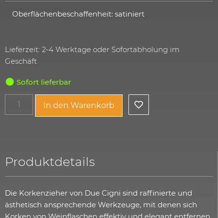
Oberflächenbeschaffenheit: satiniert
Lieferzeit: 2-4 Werktage oder Sofortabholung im
Geschäft
Sofort lieferbar
In den Warenkorb
Produktdetails
Die Korkenzieher von Due Cigni sind raffinierte und
ästhetisch ansprechende Werkzeuge, mit denen sich
Korken von Weinflaschen effektiv und elegant entfernen