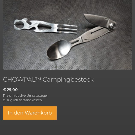
CHOWPAL™ Campingbesteck
€
29,00
Preis inklusive Umsatzsteuer
zuzüglich
Versandkosten.
In den Warenkorb