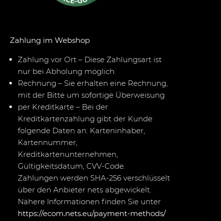
Zahlung im Webshop
Zahlung vor Ort – Diese Zahlungsart ist
nur bei Abholung möglich.
Rechnung – Sie erhalten eine Rechnung,
mit der Bitte um sofortige Überweisung
per Kreditkarte – Bei der
Kreditkartenzahlung gibt der Kunde
folgende Daten an: Karteninhaber,
Kartennummer,
Kreditkartenunternehmen,
Gültigkeitsdatum, CVV-Code.
Zahlungen werden SHA-256 verschlüsselt
über den Anbieter nets abgewickelt.
Nähere Informationen finden Sie unter
https://ecom.nets.eu/payment-methods/