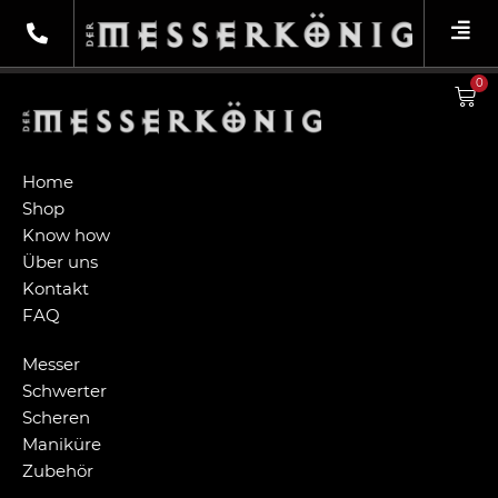
RVP_200
0
Home
Shop
Know how
Über uns
Kontakt
FAQ
Messer
Schwerter
Scheren
Maniküre
Zubehör