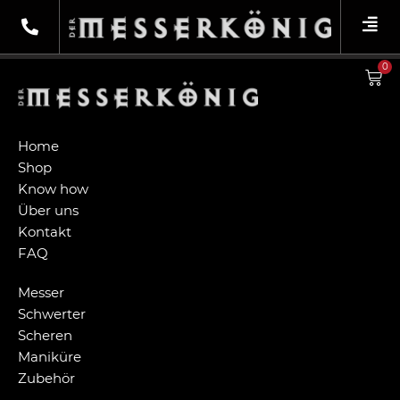
RVP_251
0
Home
Shop
Know how
Über uns
Kontakt
FAQ
Messer
Schwerter
Scheren
Maniküre
Zubehör