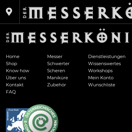
RVP_510
Home
Messer
Dienstleistungen
Shop
Schwerter
Wissenswertes
Know how
Scheren
Workshops
Über uns
Maniküre
Mein Konto
Kontakt
Zubehör
Wunschliste
FAQ