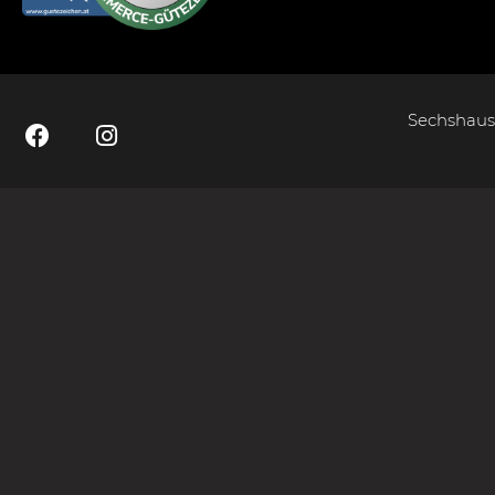
Sechshause