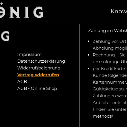
Know
Zahlung im Webs
Zahlung vor Ort 
Abholung mögli
Impressum
Rechnung – Sie 
Datenschutzerklärung
um sofortige Ü
Widerrufsbelehrung
per Kreditkarte 
Vertrag widerrufen
Kunde folgende 
AGB
Kartennummer,
AGB - Online Shop
Gültigkeitsdat
Zahlungen werd
Anbieter nets a
finden Sie unte
methods/