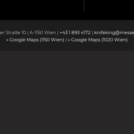
r Straße 10 | A-1150 Wien |
+43 1 893 4172
|
knifeking@messe
» Google Maps (1150 Wien)
|
» Google Maps (1020 Wien)