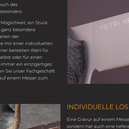
ouch des
 besonders.
Möglichkeit, ein Stück
e ganz besondere
eiten der
 mit einer individuellen
ner beliebten Wahl für
elbst oder für einen
 immer ein einzigartiges
en Sie unser Fachgeschäft
ft auf einem Messer zum
INDIVIDUELLE LÖ
Eine Gravur auf einem Messer
sondern hat auch eine tiefer