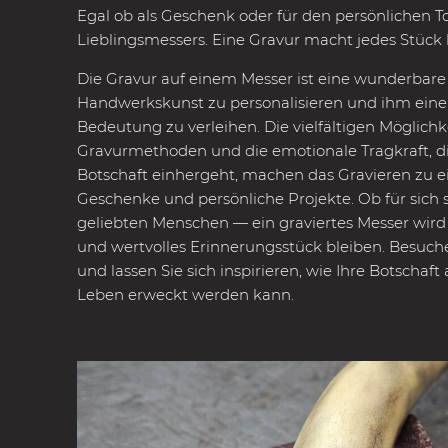
Egal ob als Geschenk oder für den persönlichen T
Lieblingsmessers. Eine Gravur macht jedes Stück
Die Gravur auf einem Messer ist eine wunderbare 
Handwerkskunst zu personalisieren und ihm ein
Bedeutung zu verleihen. Die vielfältigen Möglichk
Gravurmethoden und die emotionale Tragkraft, die
Botschaft einhergeht, machen das Gravieren zu ei
Geschenke und persönliche Projekte. Ob für sich s
geliebten Menschen — ein graviertes Messer wird
und wertvolles Erinnerungsstück bleiben. Besuch
und lassen Sie sich inspirieren, wie Ihre Botscha
Leben erweckt werden kann.