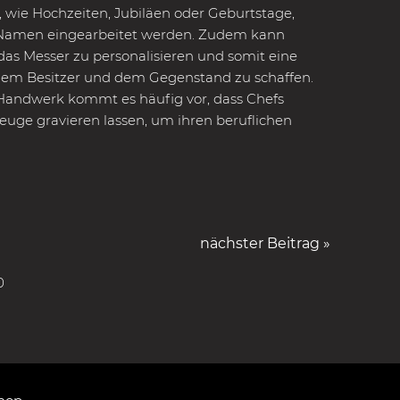
 wie Hochzeiten, Jubiläen oder Geburtstage,
 Namen eingearbeitet werden. Zudem kann
das Messer zu personalisieren und somit eine
dem Besitzer und dem Gegenstand zu schaffen.
Handwerk kommt es häufig vor, dass Chefs
uge gravieren lassen, um ihren beruflichen
nächster Beitrag »
0