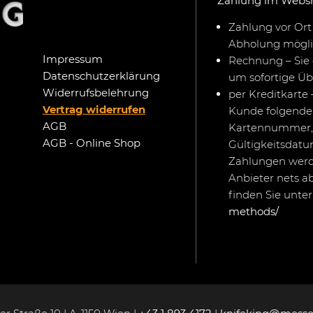
Zahlung im Webs
Zahlung vor Ort 
Abholung mögli
Impressum
Rechnung – Sie 
Datenschutzerklärung
um sofortige Ü
Widerrufsbelehrung
per Kreditkarte 
Vertrag widerrufen
Kunde folgende 
AGB
Kartennummer,
AGB - Online Shop
Gültigkeitsdat
Zahlungen werd
Anbieter nets a
finden Sie unte
methods/